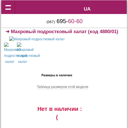
UA
UA
695-
60-60
(067)
➜
Махровый подростковый халат
(код 4880/01)
Размеры в наличии
Таблица размеров этой модели
Нет в наличии :
(