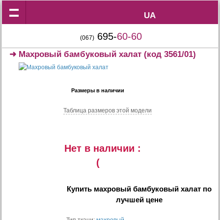
UA
UA
695-
60-60
(067)
➜
Махровый бамбуковый халат
(код 3561/01)
Размеры в наличии
Таблица размеров этой модели
Нет в наличии :
(
Купить
махровый бамбуковый халат
по
лучшей цене