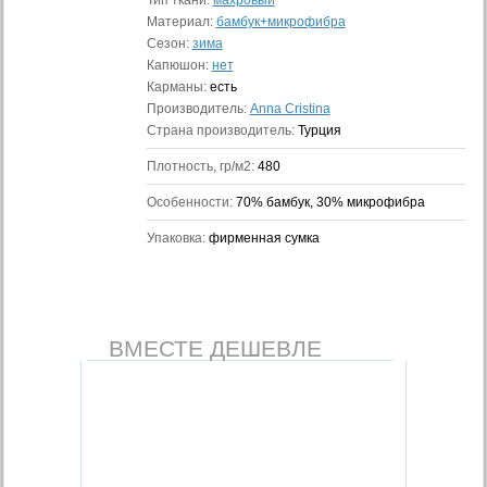
Тип ткани:
махровый
Материал:
бамбук+микрофибра
Сезон:
зима
Капюшон:
нет
Карманы:
есть
Производитель:
Anna Cristina
Страна производитель:
Турция
Плотность, гр/м2:
480
Особенности:
70% бамбук, 30% микрофибра
Упаковка:
фирменная сумка
ВМЕСТЕ ДЕШЕВЛЕ