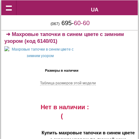
UA
UA
695-
60-60
(067)
➜
Махровые тапочки в синем цвете с зимним
узором
(код 6140/01)
Размеры в наличии
Таблица размеров этой модели
Нет в наличии :
(
Купить
махровые тапочки в синем цвете