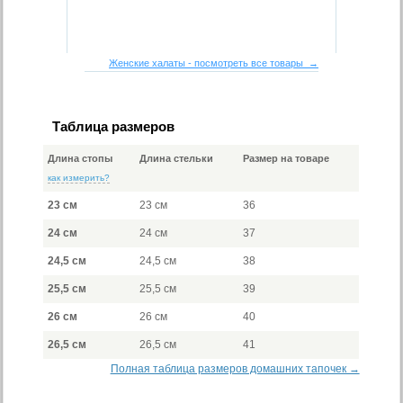
Женские халаты - посмотреть все товары →
Таблица размеров
Длина стопы
Длина стельки
Размер на товаре
как измерить?
23 см
23 см
36
24 см
24 см
37
24,5 см
24,5 см
38
25,5 см
25,5 см
39
26 см
26 см
40
26,5 см
26,5 см
41
Полная таблица размеров домашних тапочек →