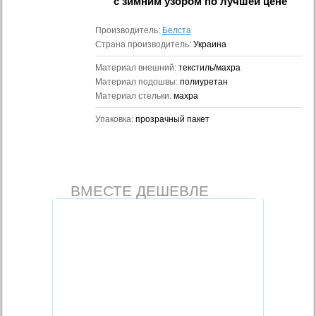
с зимним узором
по лучшей цене
Производитель:
Белста
Страна производитель:
Украина
Материал внешний:
текстиль/махра
Материал подошвы:
полиуретан
Материал стельки:
махра
Упаковка:
прозрачный пакет
ВМЕСТЕ ДЕШЕВЛЕ