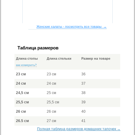
Женские халаты - посмотреть все товары →
Таблица размеров
Длина стопы
Длина стельки
Размер на товаре
как измерить?
23 см
23 см
36
24 см
24 см
37
24,5 см
25 см
38
25,5 см
25,5 см
39
26 см
26 см
40
26.5 см
27 см
41
Полная таблица размеров домашних тапочек →