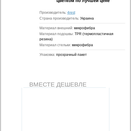
цветком
по лучшей цене
Производитель:
4rest
Страна производитель:
Украина
Материал внешний:
микрофибра
Материал подошвы:
TPR (термопластичная
резина)
Материал стельки:
микрофибра
Упаковка:
прозрачный пакет
ВМЕСТЕ ДЕШЕВЛЕ