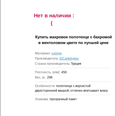
Нет в наличии :
(
Купить
махровое полотенце с бахромой
в ментоловом цвете
по лучшей цене
Материал:
хлопок
Производитель:
ElCarteIngles
Страна производитель:
Турция
Плотность, гр/м2:
450
Вес, гр.:
296
Особенности:
полотенце с ворсистой
двухсторонней махрой, отлично впитывает влагу.
Упаковка:
прозрачный пакет