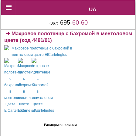
UA
UA
695-
60-60
(067)
➜
Махровое полотенце с бахромой в ментоловом
цвете
(код 4491/01)
Размеры в наличии