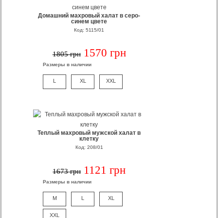
Домашний махровый халат в серо-
синем цвете
Код: 5115/01
1570 грн
1805 грн
Размеры в наличии
L
XL
XXL
Теплый махровый мужской халат в
клетку
Код: 208/01
1121 грн
1673 грн
Размеры в наличии
M
L
XL
XXL