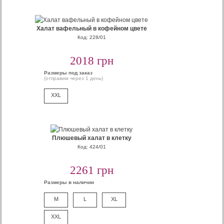
Халат вафельный в кофейном цвете
Код: 228/01
2018 грн
Размеры под заказ
(отправим через 1 день)
XXL
Плюшевый халат в клетку
Код: 424/01
2261 грн
Размеры в наличии
M
L
XL
XXL