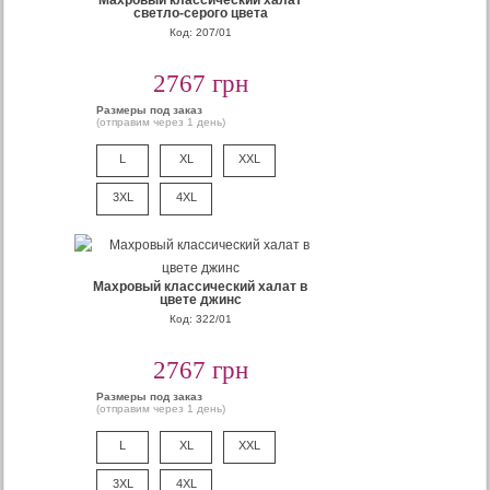
Махровый классический халат
светло-серого цвета
Код: 207/01
2767 грн
Размеры под заказ
(отправим через 1 день)
L
XL
XXL
3XL
4XL
Махровый классический халат в
цвете джинс
Код: 322/01
2767 грн
Размеры под заказ
(отправим через 1 день)
L
XL
XXL
3XL
4XL