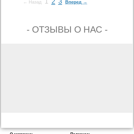
1
2
3
← Назад
Вперед →
- ОТЗЫВЫ О НАС -