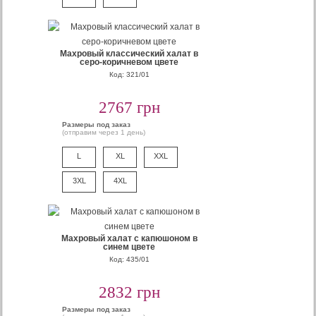
Махровый классический халат в
серо-коричневом цвете
Код: 321/01
2767 грн
Размеры под заказ
(отправим через 1 день)
L
XL
XXL
3XL
4XL
Махровый халат с капюшоном в
синем цвете
Код: 435/01
2832 грн
Размеры под заказ