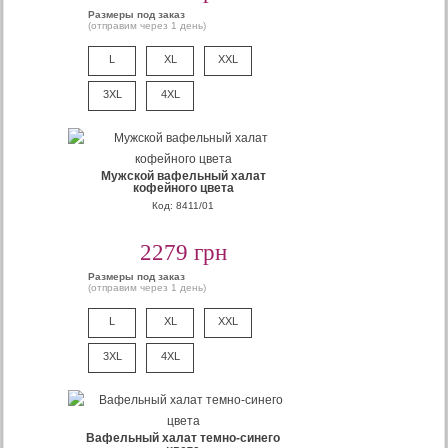
Размеры под заказ
(отправим через 1 день)
L
XL
XXL
3XL
4XL
Мужской вафельный халат
кофейного цвета
Код: 8411/01
2279 грн
Размеры под заказ
(отправим через 1 день)
L
XL
XXL
3XL
4XL
Вафельный халат темно-синего