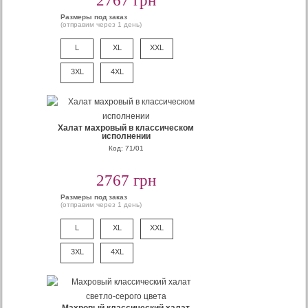
2767 грн
Размеры под заказ
(отправим через 1 день)
L
XL
XXL
3XL
4XL
Халат махровый в классическом
исполнении
Код: 71/01
2767 грн
Размеры под заказ
(отправим через 1 день)
L
XL
XXL
3XL
4XL