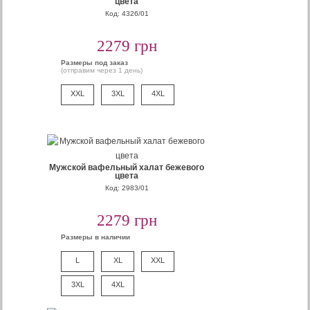
цвета
Код: 4326/01
2279 грн
Размеры под заказ
(отправим через 1 день)
XXL
3XL
4XL
Мужской вафельный халат бежевого
цвета
Код: 2983/01
2279 грн
Размеры в наличии
L
XL
XXL
3XL
4XL