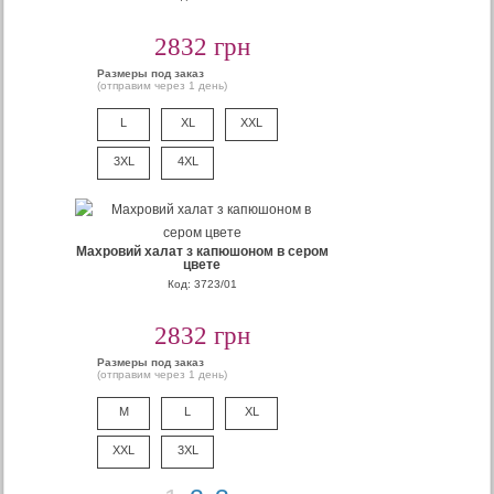
2832 грн
Размеры под заказ
(отправим через 1 день)
L
XL
XXL
3XL
4XL
Махровий халат з капюшоном в сером
цвете
Код: 3723/01
2832 грн
Размеры под заказ
(отправим через 1 день)
M
L
XL
XXL
3XL