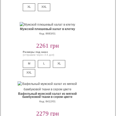
XL
XXL
Мужской плюшевый халат в клетку
Код: 8683/01
2261 грн
Размеры под заказ
(отправим через 3-4 дня)
M
L
XL
XXL
Вафельный мужской халат из мягкой
бамбуковой ткани в сером цвете
Код: 8412/01
2279 грн