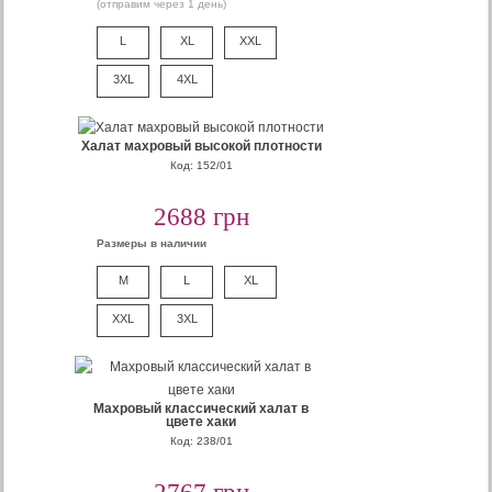
(отправим через 1 день)
L
XL
XXL
3XL
4XL
Халат махровый высокой плотности
Код: 152/01
2688 грн
Размеры в наличии
M
L
XL
XXL
3XL
Махровый классический халат в
цвете хаки
Код: 238/01