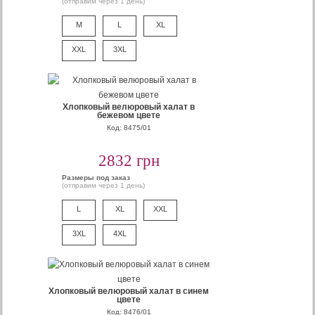
(отправим через 1 день)
M
L
XL
XXL
3XL
Хлопковый велюровый халат в
бежевом цвете
Код: 8475/01
2832 грн
Размеры под заказ
(отправим через 1 день)
L
XL
XXL
3XL
4XL
Хлопковый велюровый халат в синем
цвете
Код: 8476/01