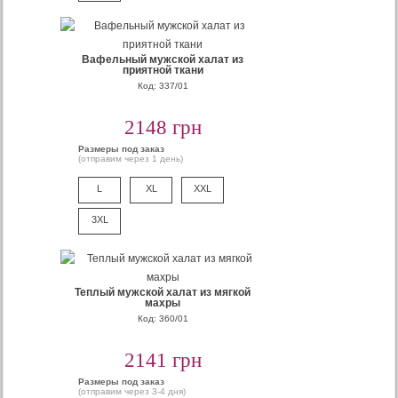
Вафельный мужской халат из
приятной ткани
Код: 337/01
2148 грн
Размеры под заказ
(отправим через 1 день)
L
XL
XXL
3XL
Теплый мужской халат из мягкой
махры
Код: 360/01
2141 грн
Размеры под заказ
(отправим через 3-4 дня)