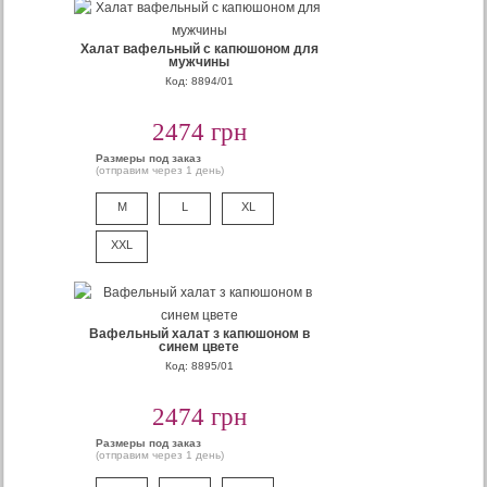
Халат вафельный с капюшоном для
мужчины
Код: 8894/01
2474 грн
Размеры под заказ
(отправим через 1 день)
M
L
XL
XXL
Вафельный халат з капюшоном в
синем цвете
Код: 8895/01
2474 грн
Размеры под заказ
(отправим через 1 день)