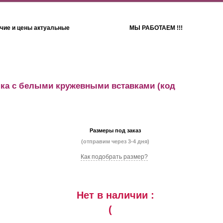
чие и цены актуальные
МЫ РАБОТАЕМ !!!
Детям
Полотенца
ка с белыми кружевными вставками
(код
Размеры под заказ
(отправим через 3-4 дня)
Как подобрать размер?
Нет в наличии :
(