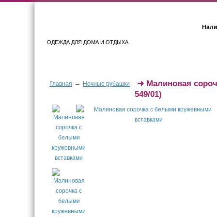
Нали
ОДЕЖДА ДЛЯ ДОМА И ОТДЫХА
Женщинам
Мужчинам
➜
Малиновая сороч
→
Главная
Ночные рубашки
549/01)