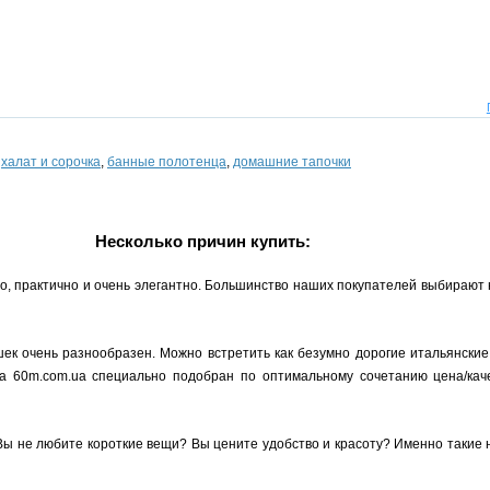
,
халат и сорочка
,
банные полотенца
,
домашние тапочки
Несколько причин купить:
но, практично и очень элегантно. Большинство наших покупателей выбирают
ек очень разнообразен. Можно встретить как безумно дорогие итальянские
на 60m.com.ua специально подобран по оптимальному сочетанию цена/кач
Вы не любите короткие вещи? Вы цените удобство и красоту? Именно такие