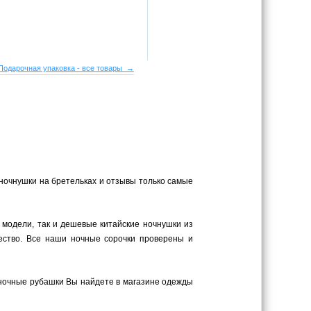
Подарочная упаковка - все товары →
 ночнушки на бретельках и отзывы только самые
 модели, так и дешевые китайские ночнушки из
ество. Все наши ночные сорочки проверены и
 ночные рубашки Вы найдете в магазине одежды