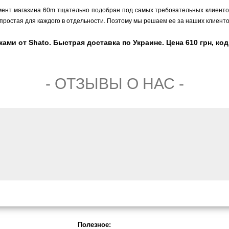
мент магазина 60m тщательно подобран под самых требовательных клиентов,
простая для каждого в отдельности. Поэтому мы решаем ее за наших клиенто
и от Shato. Быстрая доставка по Украине. Цена 610 грн, код
- ОТЗЫВЫ О НАС -
Полезное: