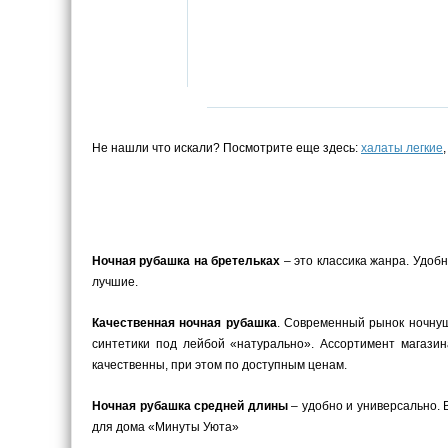
Не нашли что искали? Посмотрите еще здесь:
халаты легкие
Ночная рубашка на бретельках
– это классика жанра. Удоб
лучшие.
Качественная ночная рубашка
. Современный рынок ночнуш
синтетики под лейбой «натурально». Ассортимент магази
качественны, при этом по доступным ценам.
Ночная рубашка средней длины
– удобно и универсально. 
для дома «Минуты Уюта»