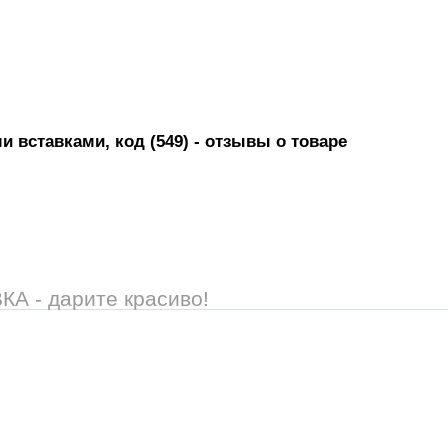
 вставками, код (549)
- отзывы о товаре
 - дарите красиво!