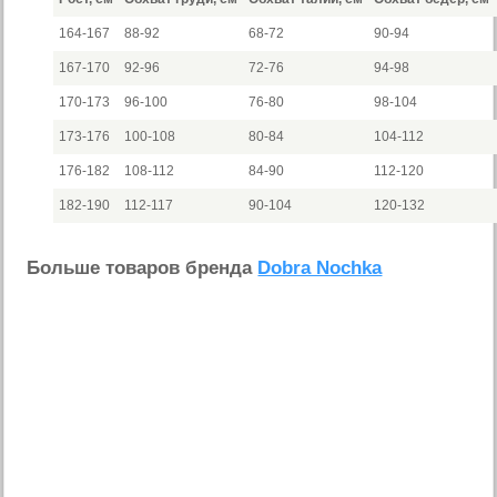
164-167
88-92
68-72
90-94
167-170
92-96
72-76
94-98
170-173
96-100
76-80
98-104
173-176
100-108
80-84
104-112
176-182
108-112
84-90
112-120
182-190
112-117
90-104
120-132
Больше товаров бренда
Dobra Nochka