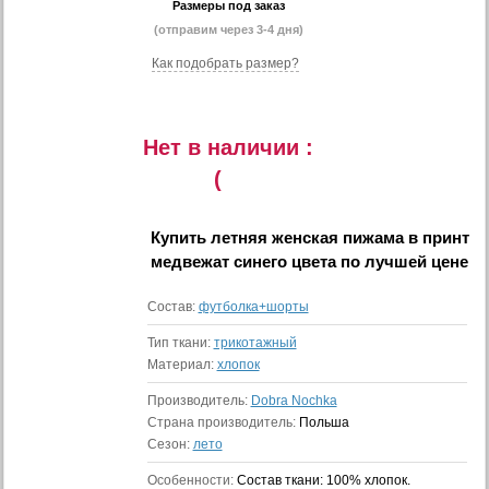
Размеры под заказ
(отправим через 3-4 дня)
Как подобрать размер?
Нет в наличии :
(
Купить
летняя женская пижама в принт
медвежат синего цвета
по лучшей цене
Состав:
футболка+шорты
Тип ткани:
трикотажный
Материал:
хлопок
Производитель:
Dobra Nochka
Страна производитель:
Польша
Сезон:
лето
Особенности:
Состав ткани: 100% хлопок.