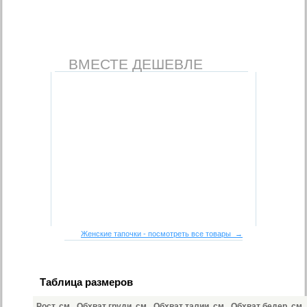
ВМЕСТЕ ДЕШЕВЛЕ
Женские тапочки - посмотреть все товары →
Таблица размеров
Рост, см
Обхват груди, см
Обхват талии, см
Обхват бедер, см