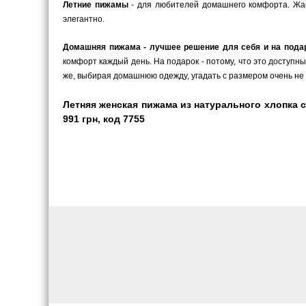
Летние пижамы
- для любителей домашнего комфорта. Жарк
элегантно.
Домашняя пижама - лучшее решение для себя и на пода
комфорт каждый день. На подарок - потому, что это доступн
же, выбирая домашнюю одежду, угадать с размером очень не 
Летняя женская пижама из натурального хлопка с
991 грн, код 7755