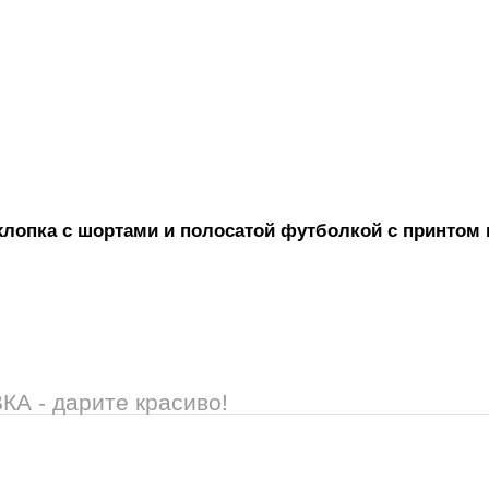
хлопка с шортами и полосатой футболкой с принтом м
 - дарите красиво!