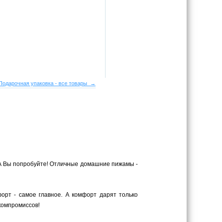
Подарочная упаковка - все товары →
 А Вы попробуйте! Отличные домашние пижамы -
орт - самое главное. А комфорт дарят только
компромиссов!