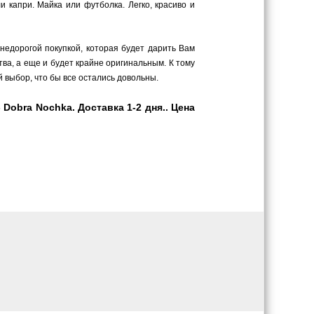
 капри. Майка или футболка. Легко, красиво и
 недорогой покупкой, которая будет дарить Вам
ва, а еще и будет крайне оригинальным. К тому
 выбор, что бы все остались довольны.
Dobra Nochka. Доставка 1-2 дня.. Цена