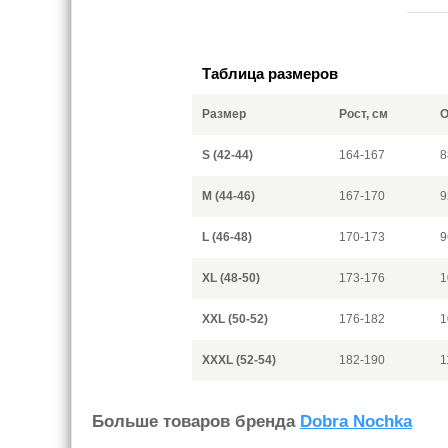
Таблица размеров
Размер
Рост, см
О
S (42-44)
164-167
8
M (44-46)
167-170
9
L (46-48)
170-173
9
XL (48-50)
173-176
1
XXL (50-52)
176-182
1
XXXL (52-54)
182-190
1
Больше товаров бренда
Dobra Nochka