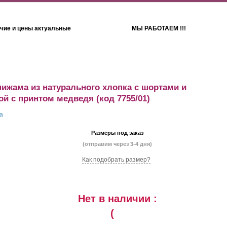
чие и цены актуальные
МЫ РАБОТАЕМ !!!
Детям
Полотенца
пижама из натурального хлопка с шортами и
ой с принтом медведя
(код 7755/01)
Размеры под заказ
(отправим через 3-4 дня)
Как подобрать размер?
Нет в наличии :
(