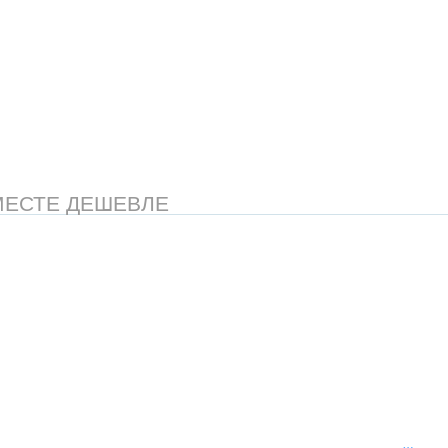
МЕСТЕ ДЕШЕВЛЕ