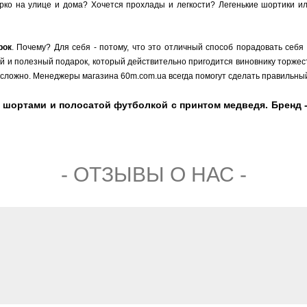
о на улице и дома? Хочется прохлады и легкости? Легенькие шортики или
рок
. Почему? Для себя - потому, что это отличный способ порадовать себя
ый и полезный подарок, который действительно пригодится виновнику торжест
сложно. Менеджеры магазина 60m.com.ua всегда помогут сделать правильный
 шортами и полосатой футболкой с принтом медведя. Бренд - 
- ОТЗЫВЫ О НАС -