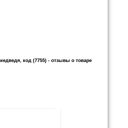
едведя, код (7755)
- отзывы о товаре