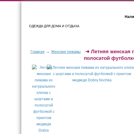
Нали
ОДЕЖДА ДЛЯ ДОМА И ОТДЫХА
Женщинам
Мужчинам
➜
Летняя женская 
→
Главная
Женские пижамы
полосатой футболк