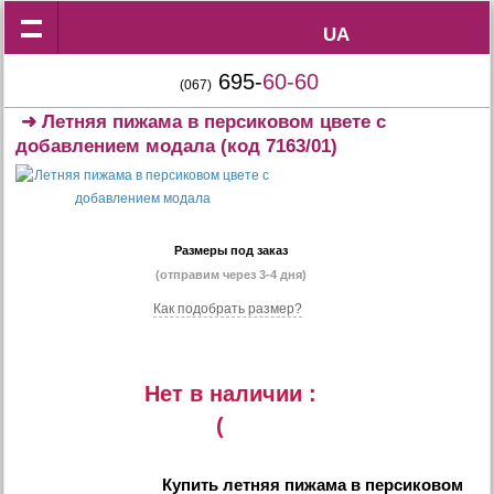
UA
UA
695-
60-60
(067)
➜
Летняя пижама в персиковом цвете с
добавлением модала
(код 7163/01)
Размеры под заказ
(отправим через 3-4 дня)
Как подобрать размер?
Нет в наличии :
(
Купить
летняя пижама в персиковом