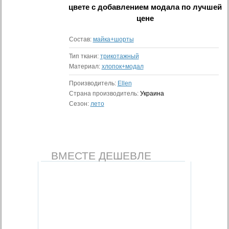
цвете с добавлением модала
по лучшей
цене
Состав:
майка+шорты
Тип ткани:
трикотажный
Материал:
хлопок+модал
Производитель:
Ellen
Страна производитель:
Украина
Сезон:
лето
ВМЕСТЕ ДЕШЕВЛЕ