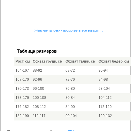
Женские тапочки - посмотреть все товары →
Таблица размеров
Рост, см
Обхват груди, см
Обхват талии, см
Обхват бедер, см
164-167
88-92
68-72
90-94
167-170
92-96
72-76
94-98
170-173
96-100
76-80
98-104
173-176
100-108
80-84
104-112
176-182
108-112
84-90
112-120
182-190
112-117
90-104
120-132