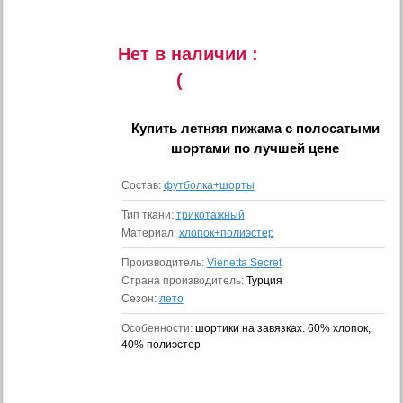
Нет в наличии :
(
Купить
летняя пижама с полосатыми
шортами
по лучшей цене
Состав:
футболка+шорты
Тип ткани:
трикотажный
Материал:
хлопок+полиэстер
Производитель:
Vienetta Secret
Страна производитель:
Турция
Сезон:
лето
Особенности:
шортики на завязках. 60% хлопок,
40% полиэстер