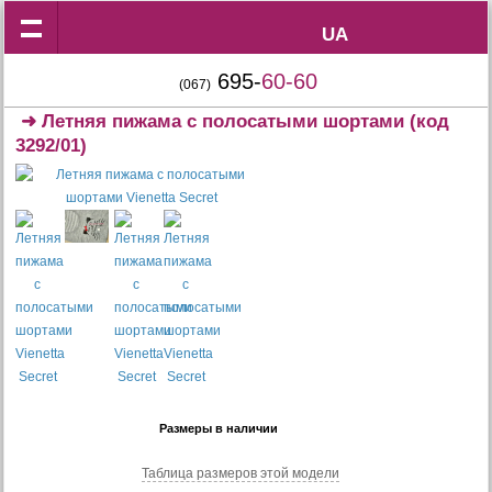
UA
UA
695-
60-60
(067)
➜
Летняя пижама с полосатыми шортами
(код
3292/01)
Размеры в наличии
Таблица размеров этой модели