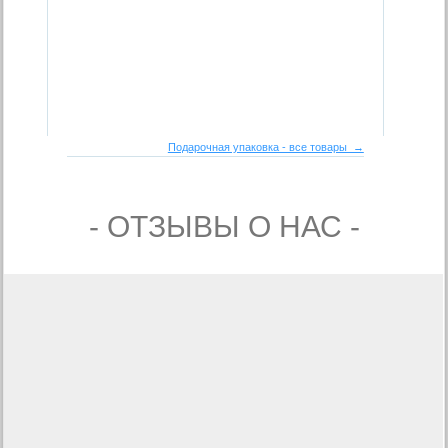
Подарочная упаковка - все товары →
- ОТЗЫВЫ О НАС -