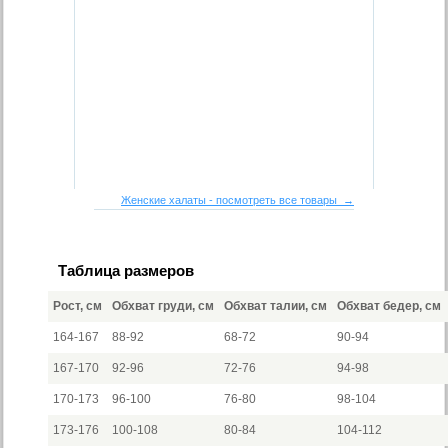
Женские халаты - посмотреть все товары →
Таблица размеров
Рост, см
Обхват груди, см
Обхват талии, см
Обхват бедер, см
164-167
88-92
68-72
90-94
167-170
92-96
72-76
94-98
170-173
96-100
76-80
98-104
173-176
100-108
80-84
104-112