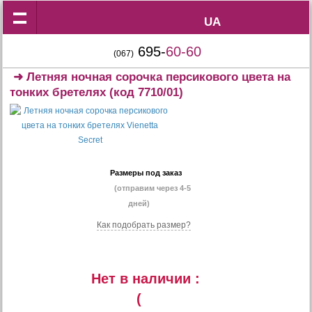
UA
UA
695-
60-60
(067)
➜
Летняя ночная сорочка персикового цвета на
тонких бретелях
(код 7710/01)
Размеры под заказ
(отправим через 4-5
дней)
Как подобрать размер?
Нет в наличии :
(