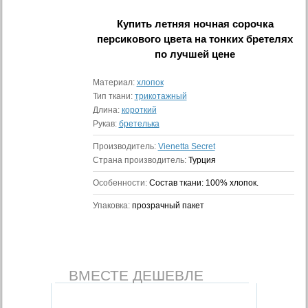
Купить
летняя ночная сорочка
персикового цвета на тонких бретелях
по лучшей цене
Материал:
хлопок
Тип ткани:
трикотажный
Длина:
короткий
Рукав:
бретелька
Производитель:
Vienetta Secret
Страна производитель:
Турция
Особенности:
Состав ткани: 100% хлопок.
Упаковка:
прозрачный пакет
ВМЕСТЕ ДЕШЕВЛЕ