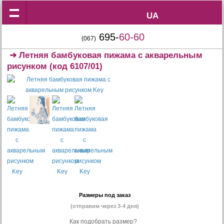
UA
UA
695-
60-60
(067)
➜
Летняя бамбуковая пижама с акварельным
рисунком
(код 6107/01)
Размеры под заказ
(отправим через 3-4 дня)
Как подобрать размер?