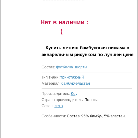
Нет в наличии :
(
Купить
летняя бамбуковая пижама с
акварельным рисунком
по лучшей цене
Состав:
футболка+шорты
Тип ткани:
трикотажный
Материал:
бамбук+эластан
Производитель:
Key
Страна производитель:
Польша
Сезон:
лето
Особенности:
Состав: 95% бамбук, 5% эластан.