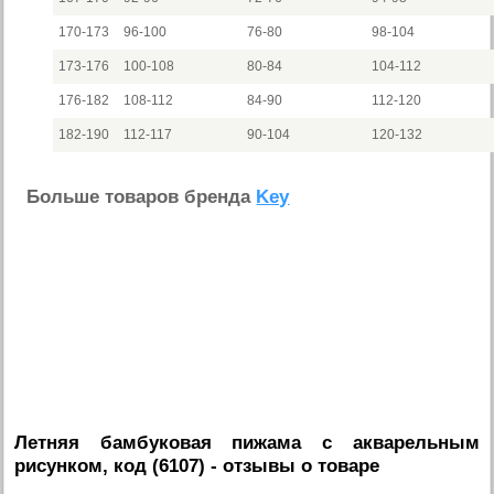
170-173
96-100
76-80
98-104
173-176
100-108
80-84
104-112
176-182
108-112
84-90
112-120
182-190
112-117
90-104
120-132
Больше товаров бренда
Key
Летняя бамбуковая пижама с акварельным
рисунком, код (6107)
- отзывы о товаре