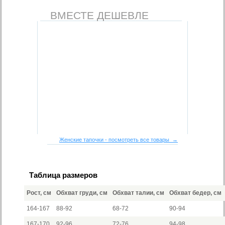
ВМЕСТЕ ДЕШЕВЛЕ
Женские тапочки - посмотреть все товары →
Таблица размеров
Рост, см
Обхват груди, см
Обхват талии, см
Обхват бедер, см
164-167
88-92
68-72
90-94
167-170
92-96
72-76
94-98