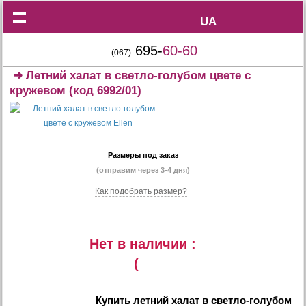
UA
UA
695-
60-60
(067)
➜
Летний халат в светло-голубом цвете с
кружевом
(код 6992/01)
Размеры под заказ
(отправим через 3-4 дня)
Как подобрать размер?
Нет в наличии :
(
Купить
летний халат в светло-голубом