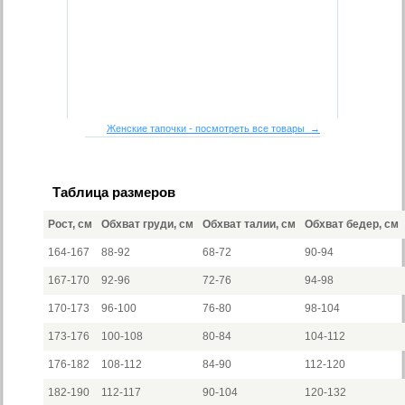
Женские тапочки - посмотреть все товары →
Таблица размеров
Рост, см
Обхват груди, см
Обхват талии, см
Обхват бедер, см
164-167
88-92
68-72
90-94
167-170
92-96
72-76
94-98
170-173
96-100
76-80
98-104
173-176
100-108
80-84
104-112
176-182
108-112
84-90
112-120
182-190
112-117
90-104
120-132