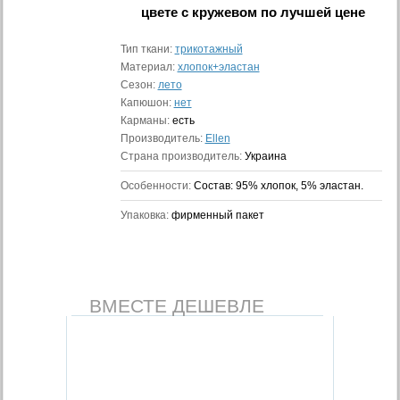
цвете с кружевом
по лучшей цене
Тип ткани:
трикотажный
Материал:
хлопок+эластан
Сезон:
лето
Капюшон:
нет
Карманы:
есть
Производитель:
Ellen
Страна производитель:
Украина
Особенности:
Состав: 95% хлопок, 5% эластан.
Упаковка:
фирменный пакет
ВМЕСТЕ ДЕШЕВЛЕ