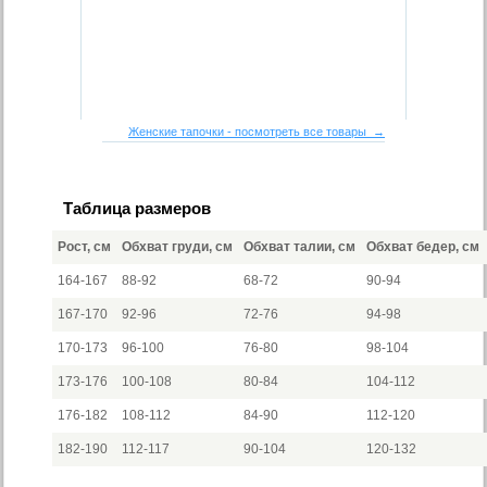
Женские тапочки - посмотреть все товары →
Таблица размеров
Рост, см
Обхват груди, см
Обхват талии, см
Обхват бедер, см
164-167
88-92
68-72
90-94
167-170
92-96
72-76
94-98
170-173
96-100
76-80
98-104
173-176
100-108
80-84
104-112
176-182
108-112
84-90
112-120
182-190
112-117
90-104
120-132