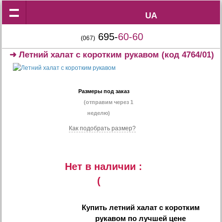
UA
UA
695-
60-60
(067)
➜
Летний халат с коротким рукавом
(код 4764/01)
Размеры под заказ
(отправим через 1
неделю)
Как подобрать размер?
Нет в наличии :
(
Купить
летний халат с коротким
рукавом
по лучшей цене