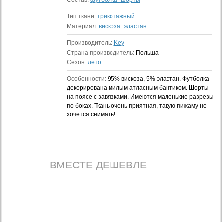
Состав:
футболка+шорты
Тип ткани:
трикотажный
Материал:
вискоза+эластан
Производитель:
Key
Страна производитель:
Польша
Сезон:
лето
Особенности:
95% вискоза, 5% эластан. Футболка
декорирована милым атласным бантиком. Шорты
на поясе с завязками. Имеются маленькие разрезы
по боках. Ткань очень приятная, такую пижаму не
хочется снимать!
ВМЕСТЕ ДЕШЕВЛЕ