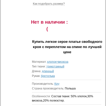
Как подобрать размер?
Нет в наличии :
(
Купить
легкое серое платье свободного
кроя с переплетом на спине
по лучшей
цене
Материал:
хлопок+вискоза
Тип ткани:
трикотажный
Длина:
длинный
Рукав:
бретелька
Производитель:
Key
Страна производитель:
Польша
Особенности:
Состав ткани: 50% хлопок,30%
вискоза,20% полиэстер.