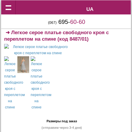
UA
UA
695-
60-60
(067)
➜
Легкое серое платье свободного кроя с
переплетом на спине
(код 8487/01)
Размеры под заказ
(отправим через 3-4 дня)