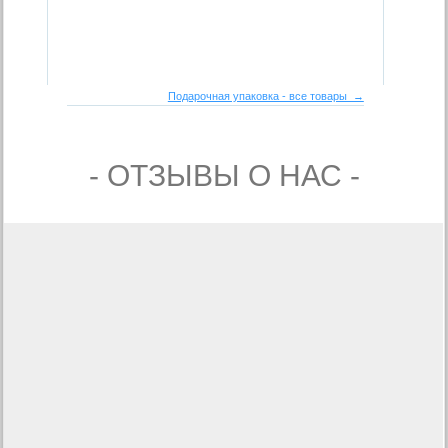
Подарочная упаковка - все товары →
- ОТЗЫВЫ О НАС -