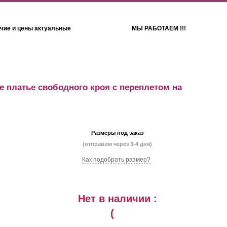
чие и цены актуальные
МЫ РАБОТАЕМ !!!
Детям
Полотенца
е платье свободного кроя с переплетом на
Размеры под заказ
(отправим через 3-4 дня)
Как подобрать размер?
Нет в наличии :
(