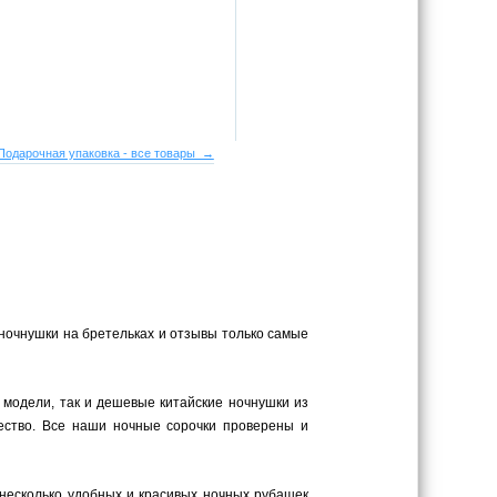
Подарочная упаковка - все товары →
 ночнушки на бретельках и отзывы только самые
 модели, так и дешевые китайские ночнушки из
ество. Все наши ночные сорочки проверены и
 несколько удобных и красивых ночных рубашек