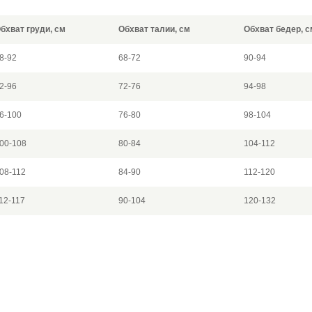
бхват груди, см
Обхват талии, см
Обхват бедер, с
8-92
68-72
90-94
2-96
72-76
94-98
6-100
76-80
98-104
00-108
80-84
104-112
08-112
84-90
112-120
12-117
90-104
120-132