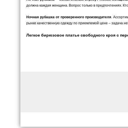
должна каждая женщина. Вопрос только в предпочтениях. Кто
Ночная рубашка от проверенного производителя
. Ассорти
рынке качественную одежду по приемлемой цене – задача не
Легкое бирюзовое платье свободного кроя с перепл