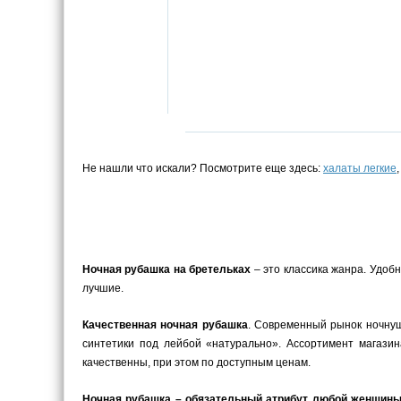
Не нашли что искали? Посмотрите еще здесь:
халаты легкие
Ночная рубашка на бретельках
– это классика жанра. Удоб
лучшие.
Качественная ночная рубашка
. Современный рынок ночнуш
синтетики под лейбой «натурально». Ассортимент магази
качественны, при этом по доступным ценам.
Ночная рубашка – обязательный атрибут любой женщин