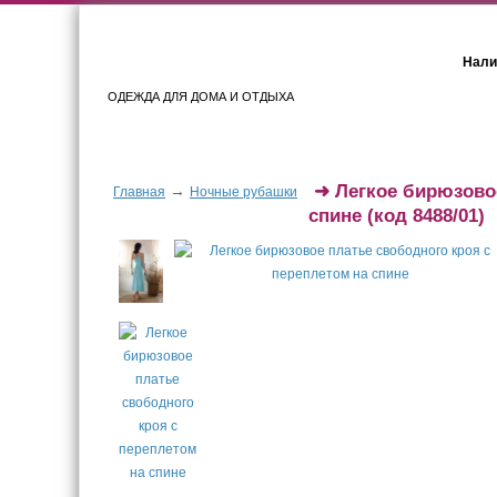
Нали
ОДЕЖДА ДЛЯ ДОМА И ОТДЫХА
Женщинам
Мужчинам
➜
Легкое бирюзово
→
Главная
Ночные рубашки
спине
(код 8488/01)