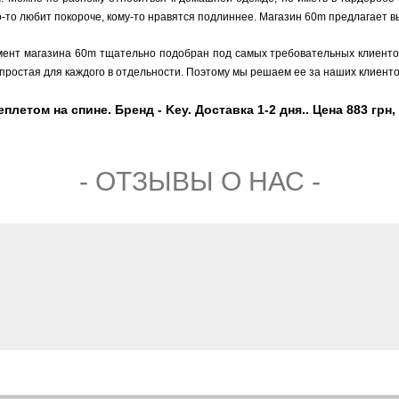
-то любит покороче, кому-то нравятся подлиннее. Магазин 60m предлагает вы
мент магазина 60m тщательно подобран под самых требовательных клиентов,
простая для каждого в отдельности. Поэтому мы решаем ее за наших клиенто
етом на спине. Бренд - Key. Доставка 1-2 дня.. Цена 883 грн,
- ОТЗЫВЫ О НАС -