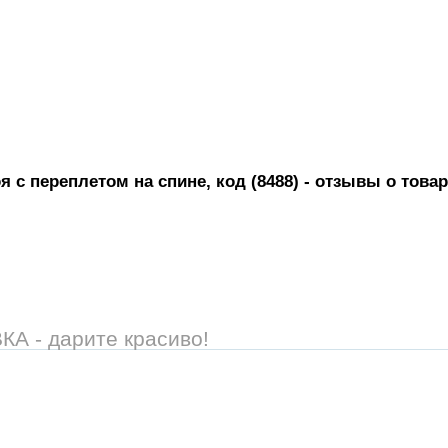
 с переплетом на спине, код (8488)
- отзывы о товар
 - дарите красиво!