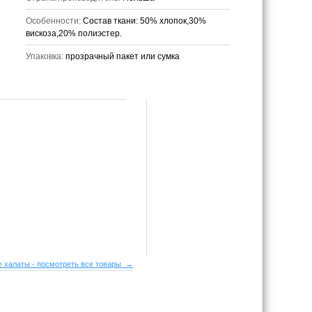
Особенности:
Состав ткани: 50% хлопок,30%
вискоза,20% полиэстер.
Упаковка:
прозрачный пакет или сумка
 халаты - посмотреть все товары →