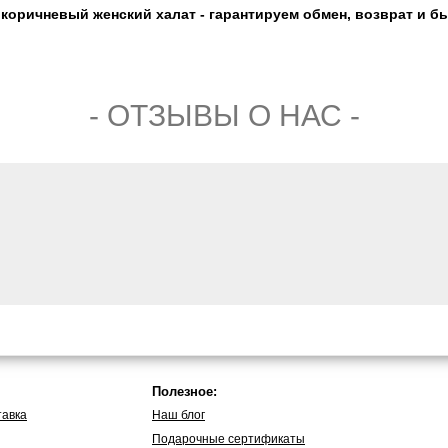
оричневый женский халат - гарантируем обмен, возврат и бы
- ОТЗЫВЫ О НАС -
Полезное:
тавка
Наш блог
Подарочные сертификаты