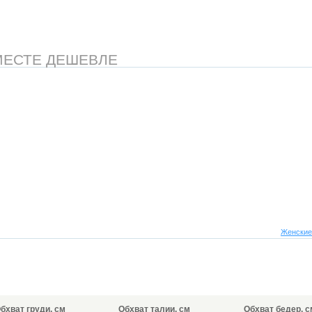
МЕСТЕ ДЕШЕВЛЕ
Женские
бхват груди, см
Обхват талии, см
Обхват бедер, с