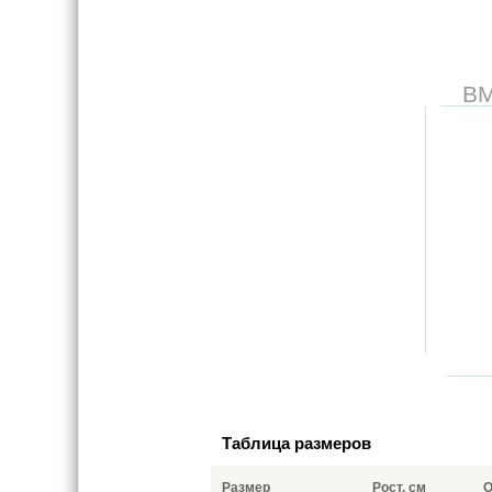
В
Таблица размеров
Размер
Рост, см
О