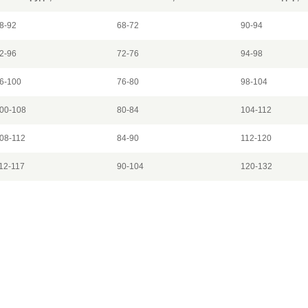
8-92
68-72
90-94
2-96
72-76
94-98
6-100
76-80
98-104
00-108
80-84
104-112
08-112
84-90
112-120
12-117
90-104
120-132