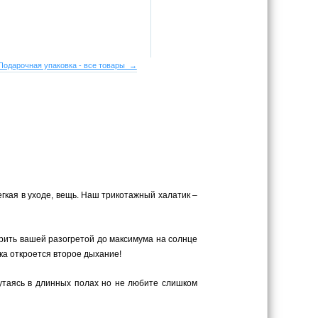
Подарочная упаковка - все товары →
егкая в уходе, вещь. Наш трикотажный халатик –
рить вашей разогретой до максимума на солнце
ка откроется второе дыхание!
путаясь в длинных полах но не любите слишком