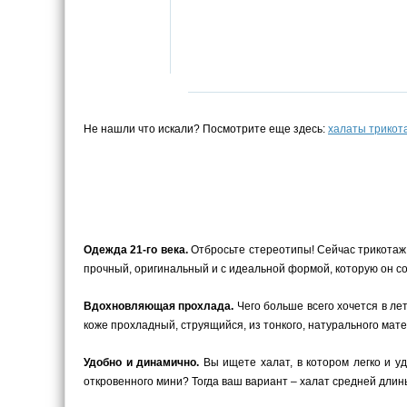
Не нашли что искали? Посмотрите еще здесь:
халаты трико
Одежда 21-го века.
Отбросьте стереотипы! Сейчас трикотаж –
прочный, оригинальный и с идеальной формой, которую он с
Вдохновляющая прохлада.
Чего больше всего хочется в ле
коже прохладный, струящийся, из тонкого, натурального мате
Удобно и динамично.
Вы ищете халат, в котором легко и у
откровенного мини? Тогда ваш вариант – халат средней длины