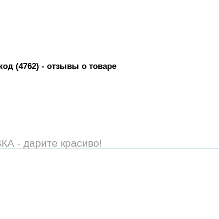
код (4762)
- отзывы о товаре
 - дарите красиво!