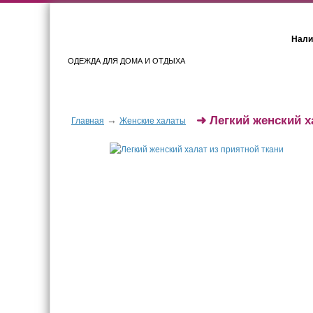
Нали
ОДЕЖДА ДЛЯ ДОМА И ОТДЫХА
Женщинам
Мужчинам
➜
Легкий женский х
→
Главная
Женские халаты