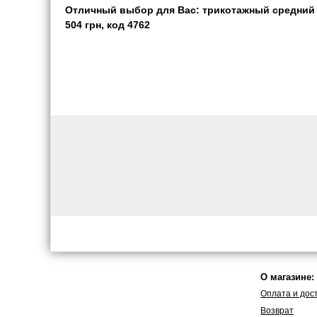
Отличный выбор для Вас: трикотажный средний к
504 грн, код 4762
О магазине:
Оплата и дос
Возврат