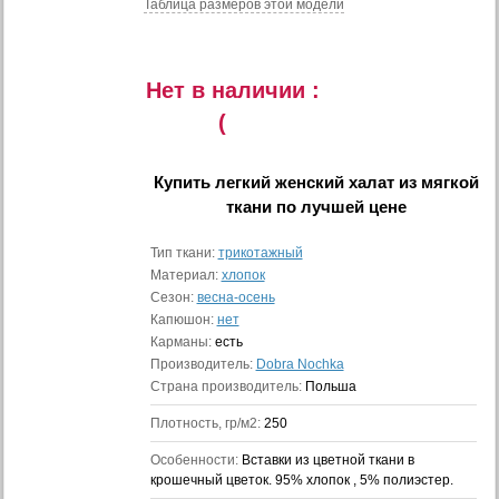
Таблица размеров этой модели
Нет в наличии :
(
Купить
легкий женский халат из мягкой
ткани
по лучшей цене
Тип ткани:
трикотажный
Материал:
хлопок
Сезон:
весна-осень
Капюшон:
нет
Карманы:
есть
Производитель:
Dobra Nochka
Страна производитель:
Польша
Плотность, гр/м2:
250
Особенности:
Вставки из цветной ткани в
крошечный цветок. 95% хлопок , 5% полиэстер.