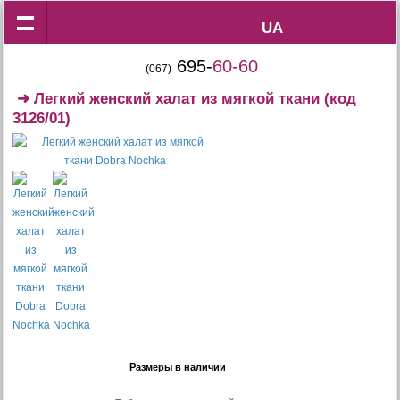
UA
UA
695-
60-60
(067)
➜
Легкий женский халат из мягкой ткани
(код
3126/01)
Размеры в наличии