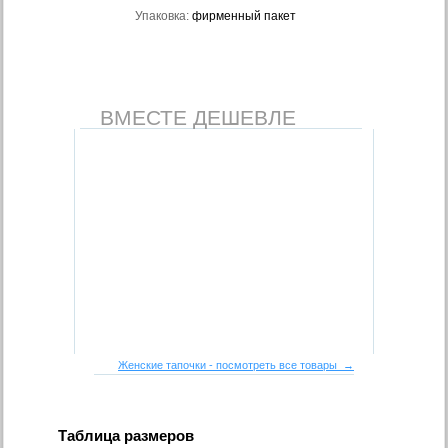
Упаковка:
фирменный пакет
ВМЕСТЕ ДЕШЕВЛЕ
Женские тапочки - посмотреть все товары →
Таблица размеров