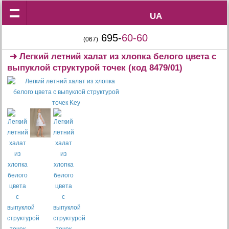
UA
UA
695-
60-60
(067)
➜
Легкий летний халат из хлопка белого цвета с
выпуклой структурой точек
(код 8479/01)