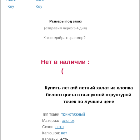
Размеры под заказ
(отправим через 3-4 дня)
Как подобрать размер?
Нет в наличии :
(
Купить
легкий летний халат из хлопка
белого цвета с выпуклой структурой
точек
по лучшей цене
Тип ткани:
трикотажный
Материал:
хлопок
Сезон:
лето
Капюшон:
нет
Карманы:
есть