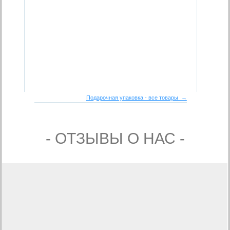
Подарочная упаковка - все товары →
- ОТЗЫВЫ О НАС -