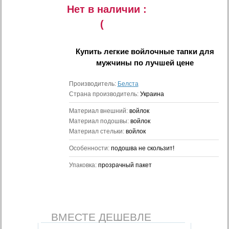
Нет в наличии :
(
Купить
легкие войлочные тапки для
мужчины
по лучшей цене
Производитель:
Белста
Страна производитель:
Украина
Материал внешний:
войлок
Материал подошвы:
войлок
Материал стельки:
войлок
Особенности:
подошва не скользит!
Упаковка:
прозрачный пакет
ВМЕСТЕ ДЕШЕВЛЕ