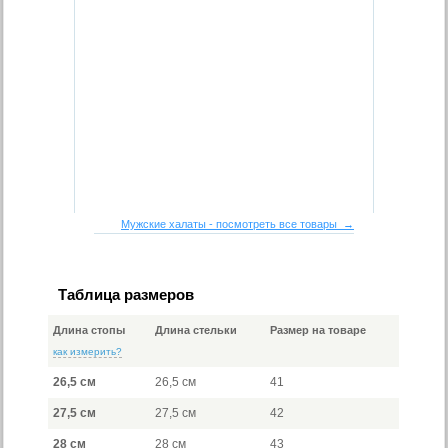
Мужские халаты - посмотреть все товары →
Таблица размеров
Длина стопы
Длина стельки
Размер на товаре
как измерить?
26,5 см
26,5 см
41
27,5 см
27,5 см
42
28 см
28 см
43