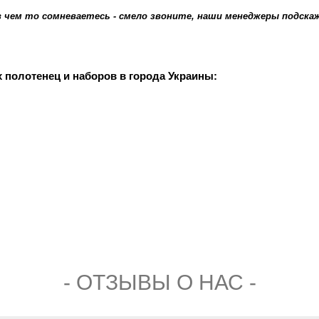
в чем то сомневаетесь - смело звоните, наши менеджеры подска
х полотенец и наборов в города Украины:
- ОТЗЫВЫ О НАС -