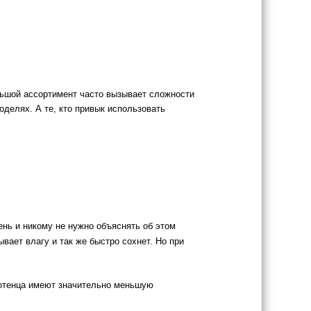
льшой ассортимент часто вызывает сложности
делях. А те, кто привык использовать
нь и никому не нужно объяснять об этом
вает влагу и так же быстро сохнет. Но при
лотенца имеют значительно меньшую