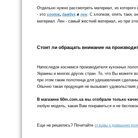
Отдельно нужно рассмотреть материал, из которого 
- это
,
и
. С хлопком, опять таки, 
хлопок
бамбук
лен
материал. Лен - самый жесткий материал, но при эт
Стоит ли обращать внимание на производи
Напоследок коснемся производителя кухонных полот
Украины и многих других стран. То, что Вы можете 
при этом такие полотенца для удешевления сделаны 
Обычно такая продукция не вызывает удовольствия у
В магазине 60m.com.ua мы отобрали только кач
любую модель, какая Вам понравиться и не беспокои
Еще не решились? Почитайте
отзывы о домашних пол