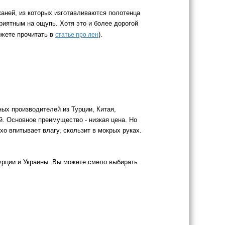
каней, из которых изготавливаются полотенца
приятным на ощупь. Хотя это и более дорогой
ожете прочитать в
).
статье про лен
ых производителей из Турции, Китая,
й. Основное преимущество - низкая цена. Но
о впитывает влагу, скользит в мокрых руках.
урции и Украины. Вы можете смело выбирать