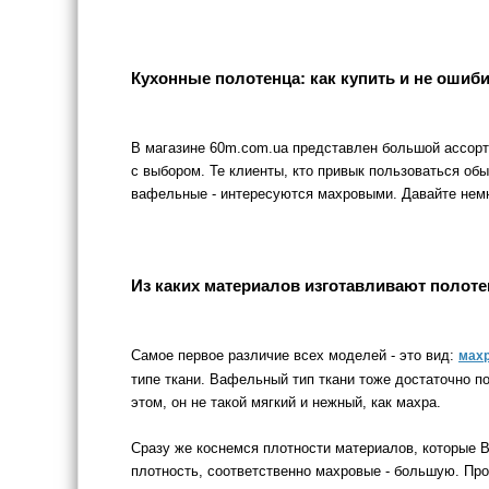
Кухонные полотенца: как купить и не ошиб
В магазине 60m.com.ua представлен большой ассорт
с выбором. Те клиенты, кто привык пользоваться о
вафельные - интересуются махровыми. Давайте немн
Из каких материалов изготавливают полоте
Самое первое различие всех моделей - это вид:
мах
типе ткани. Вафельный тип ткани тоже достаточно по
этом, он не такой мягкий и нежный, как махра.
Сразу же коснемся плотности материалов, которые 
плотность, соответственно махровые - большую. Прос