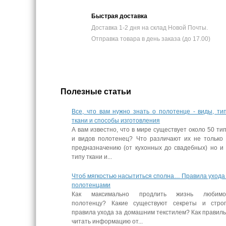
Быстрая доставка
Доставка 1-2 дня на склад Новой Почты.
Отправка товара в день заказа (до 17.00)
Полезные статьи
Все, что вам нужно знать о полотенце - виды, ти
ткани и способы изготовления
А вам известно, что в мире существует около 50 ти
и видов полотенец? Что различают их не только
предназначению (от кухонных до свадебных) но и
типу ткани и...
Чтоб мягкостью насытиться сполна… Правила ухода
полотенцами
Как максимально продлить жизнь любимо
полотенцу? Какие существуют секреты и стро
правила ухода за домашним текстилем? Как правил
читать информацию от...