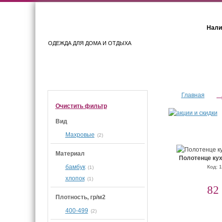
Нали
ОДЕЖДА ДЛЯ ДОМА И ОТДЫХА
Женщинам
Мужчинам
Главная
Очистить фильтр
Вид
Махровые
(2)
Материал
Полотенце ку
бамбук
Код: 
(1)
хлопок
(1)
82
Плотность, гр/м2
400-499
(2)