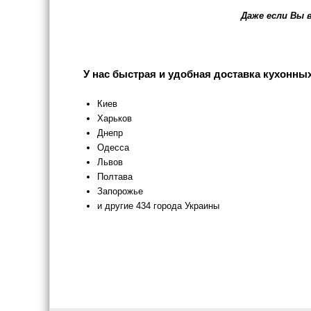
Даже если Вы 
У нас быстрая и удобная доставка кухонны
Киев
Харьков
Днепр
Одесса
Львов
Полтава
Запорожье
и другие 434 города Украины