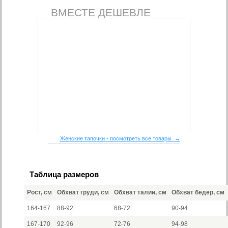
ВМЕСТЕ ДЕШЕВЛЕ
Женские тапочки - посмотреть все товары →
Таблица размеров
Рост, см
Обхват груди, см
Обхват талии, см
Обхват бедер, см
164-167
88-92
68-72
90-94
167-170
92-96
72-76
94-98