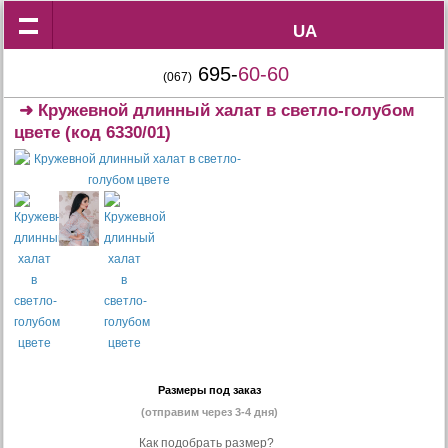
UA
UA
695-
60-60
(067)
➜
Кружевной длинный халат в светло-голубом
цвете
(код 6330/01)
Размеры под заказ
(отправим через 3-4 дня)
Как подобрать размер?