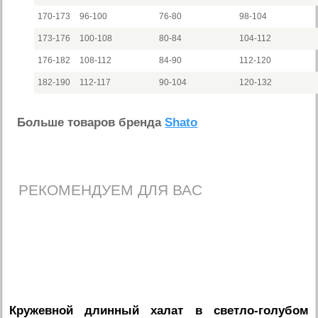
170-173
96-100
76-80
98-104
173-176
100-108
80-84
104-112
176-182
108-112
84-90
112-120
182-190
112-117
90-104
120-132
Больше товаров бренда
Shato
РЕКОМЕНДУЕМ ДЛЯ ВАС
Кружевной длинный халат в светло-голубом