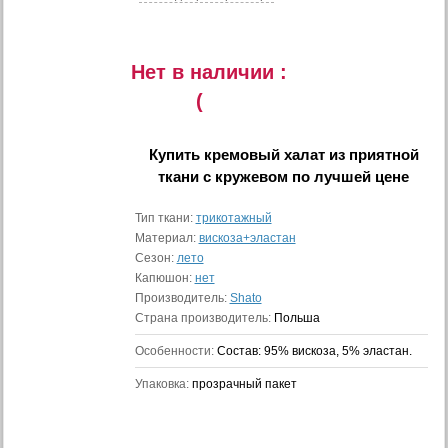
Нет в наличии :
(
Купить
кремовый халат из приятной
ткани с кружевом
по лучшей цене
Тип ткани:
трикотажный
Материал:
вискоза+эластан
Сезон:
лето
Капюшон:
нет
Производитель:
Shato
Страна производитель:
Польша
Особенности:
Состав: 95% вискоза, 5% эластан.
Упаковка:
прозрачный пакет