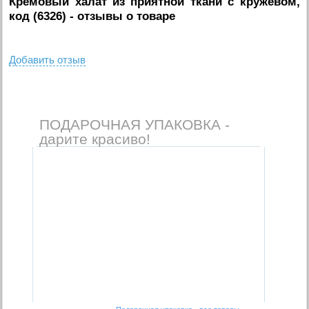
Кремовый халат из приятной ткани с кружевом,
код (6326)
- отзывы о товаре
Добавить отзыв
ПОДАРОЧНАЯ УПАКОВКА -
дарите красиво!