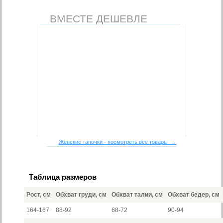
ВМЕСТЕ ДЕШЕВЛЕ
Женские тапочки - посмотреть все товары →
Таблица размеров
Рост, см
Обхват груди, см
Обхват талии, см
Обхват бедер, см
164-167
88-92
68-72
90-94