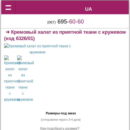
UA
UA
695-
60-60
(067)
➜
Кремовый халат из приятной ткани с кружевом
(код 6326/01)
Размеры под заказ
(отправим через 3-4 дня)
Как подобрать размер?