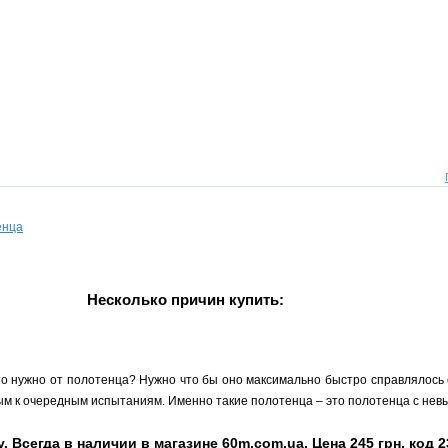
енца
Несколько причин купить:
то нужно от полотенца? Нужно что бы оно максимально быстро справлялось с
овым к очередным испытаниям. Именно такие полотенца – это полотенца с нев
. Всегда в наличии в магазине 60m.com.ua. Цена 245 грн, код 2