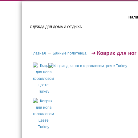
Нали
ОДЕЖДА ДЛЯ ДОМА И ОТДЫХА
Женщинам
Мужчинам
➜
Коврик для ног
→
Главная
Банные полотенца