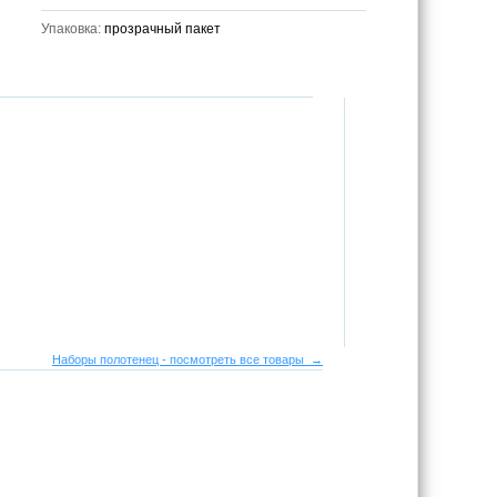
Упаковка:
прозрачный пакет
Наборы полотенец - посмотреть все товары →