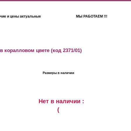
чие и цены актуальные
МЫ РАБОТАЕМ !!!
Детям
Полотенца
 в коралловом цвете
(код 2371/01)
Размеры в наличии
Нет в наличии :
(