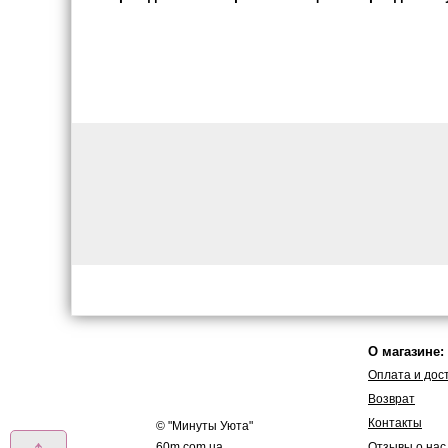
О магазине:
Оплата и дос
Возврат
Контакты
© "
Минуты Уюта
"
60m.com.ua
Отзывы о нас