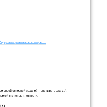
Подарочная упаковка - все товары →
о своей основной задачей – впитывать влагу. А
ысокой степенью плотности.
371