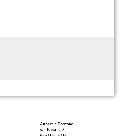
Адрес:
г. Полтава
ул. Коряка, 3
(067) 695-60-60