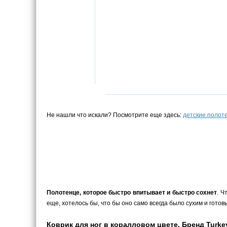
Не нашли что искали? Посмотрите еще здесь:
детские полот
Полотенце, которое быстро впитывает и быстро сохнет
. Ч
еще, хотелось бы, что бы оно само всегда было сухим и гот
Коврик для ног в коралловом цвете. Бренд Turkey