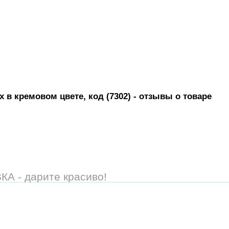
 в кремовом цвете, код (7302)
- отзывы о товаре
 - дарите красиво!