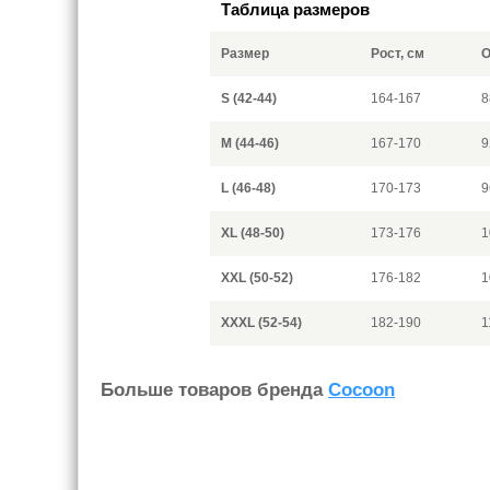
Таблица размеров
Размер
Рост, см
О
S (42-44)
164-167
8
M (44-46)
167-170
9
L (46-48)
170-173
9
XL (48-50)
173-176
1
XXL (50-52)
176-182
1
XXXL (52-54)
182-190
1
Больше товаров бренда
Cocoon