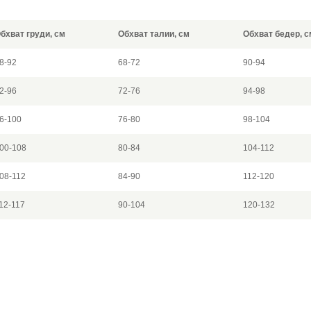
бхват груди, см
Обхват талии, см
Обхват бедер, с
8-92
68-72
90-94
2-96
72-76
94-98
6-100
76-80
98-104
00-108
80-84
104-112
08-112
84-90
112-120
12-117
90-104
120-132