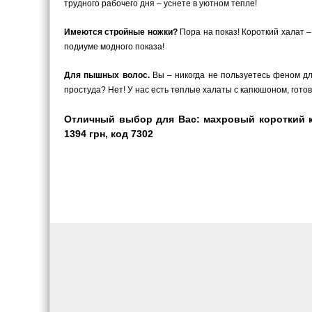
трудного рабочего дня – уснете в уютном тепле!
Имеются стройные ножки?
Пора на показ! Короткий халат –
подиуме модного показа!
Для пышных волос.
Вы – никогда не пользуетесь феном для
простуда? Нет! У нас есть теплые халаты с капюшоном, гото
Отличный выбор для Вас: махровый короткий кр
1394 грн, код 7302