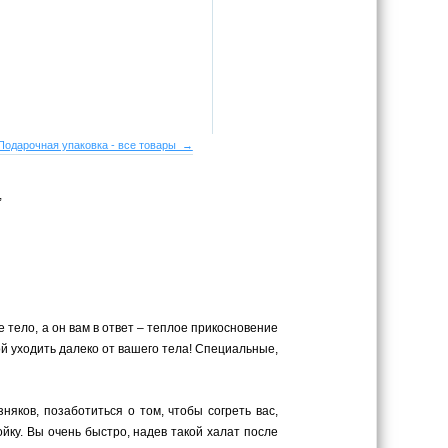
Подарочная упаковка - все товары →
,
 тело, а он вам в ответ – теплое прикосновение
ой уходить далеко от вашего тела! Специальные,
яков, позаботиться о том, чтобы согреть вас,
ку. Вы очень быстро, надев такой халат после