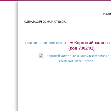
Нали
ОДЕЖДА ДЛЯ ДОМА И ОТДЫХА
Женщинам
Мужчинам
➜
Короткий халат c
→
Главная
Женские халаты
(код 7302/01)