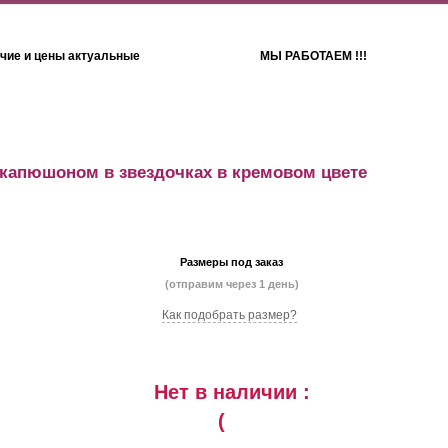
чие и цены актуальные
МЫ РАБОТАЕМ !!!
Детям
Полотенца
 капюшоном в звездочках в кремовом цвете
Размеры под заказ
(отправим через 1 день)
Как подобрать размер?
Нет в наличии :
(