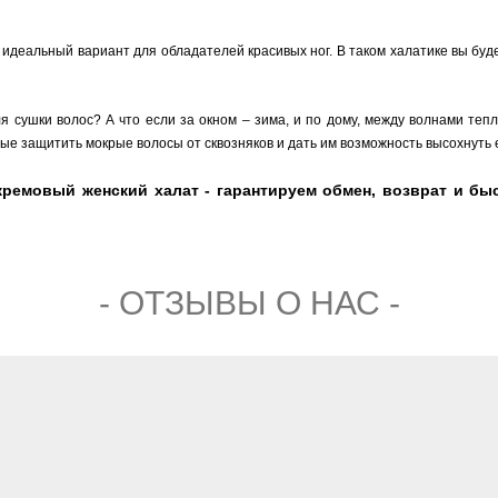
 идеальный вариант для обладателей красивых ног. В таком халатике вы буде
 сушки волос? А что если за окном – зима, и по дому, между волнами тепл
вые защитить мокрые волосы от сквозняков и дать им возможность высохнуть
емовый женский халат - гарантируем обмен, возврат и быс
- ОТЗЫВЫ О НАС -