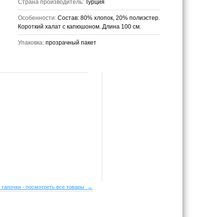
Страна производитель:
Турция
Особенности:
Состав: 80% хлопок, 20% полиэстер.
Короткий халат c капюшоном. Длина 100 см.
Упаковка:
прозрачный пакет
 тапочки - посмотреть все товары →