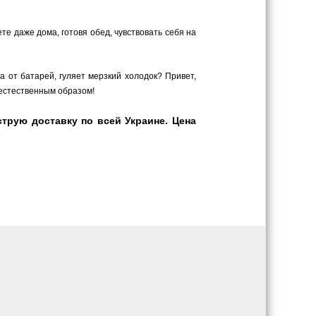
те даже дома, готовя обед, чувствовать себя на
а от батарей, гуляет мерзкий холодок? Привет,
 естественным образом!
трую доставку по всей Украине. Цена