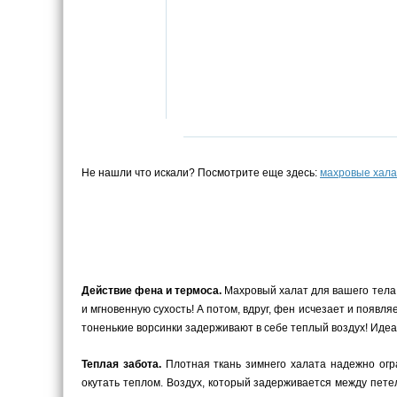
Не нашли что искали? Посмотрите еще здесь:
махровые хала
Действие фена и термоса.
Махровый халат для вашего тела –
и мгновенную сухость! А потом, вдруг, фен исчезает и появ
тоненькие ворсинки задерживают в себе теплый воздух! Иде
Теплая забота.
Плотная ткань зимнего халата надежно огра
окутать теплом. Воздух, который задерживается между пете