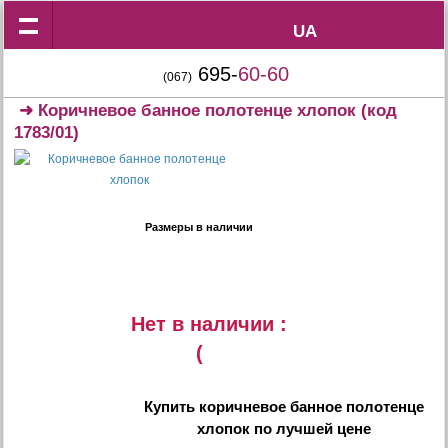
UA
UA
695-
60-60
(067)
➜
Коричневое банное полотенце хлопок
(код
1783/01)
Размеры в наличии
Нет в наличии :
(
Купить
коричневое банное полотенце
хлопок
по лучшей цене