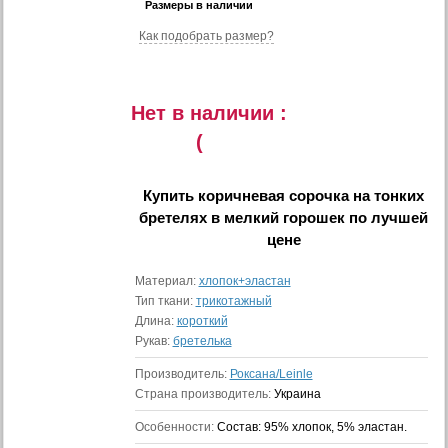
Размеры в наличии
Как подобрать размер?
Нет в наличии :
(
Купить
коричневая сорочка на тонких
бретелях в мелкий горошек
по лучшей
цене
Материал:
хлопок+эластан
Тип ткани:
трикотажный
Длина:
короткий
Рукав:
бретелька
Производитель:
Роксана/Leinle
Страна производитель:
Украина
Особенности:
Состав: 95% хлопок, 5% эластан.