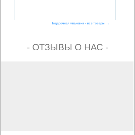
Подарочная упаковка - все товары →
- ОТЗЫВЫ О НАС -