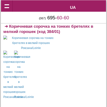
UA
UA
695-
60-60
(067)
➜
Коричневая сорочка на тонких бретелях в
мелкий горошек
(код 384/01)