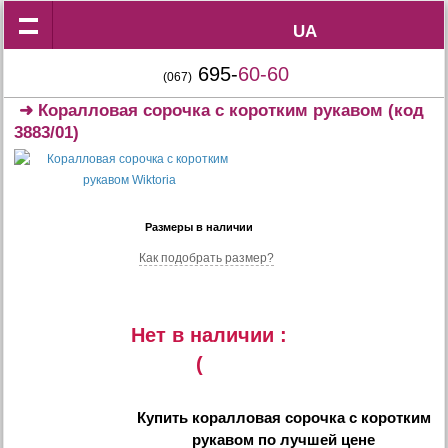
UA
UA
695-
60-60
(067)
➜
Коралловая сорочка с коротким рукавом
(код
3883/01)
Размеры в наличии
Как подобрать размер?
Нет в наличии :
(
Купить
коралловая сорочка с коротким
рукавом
по лучшей цене