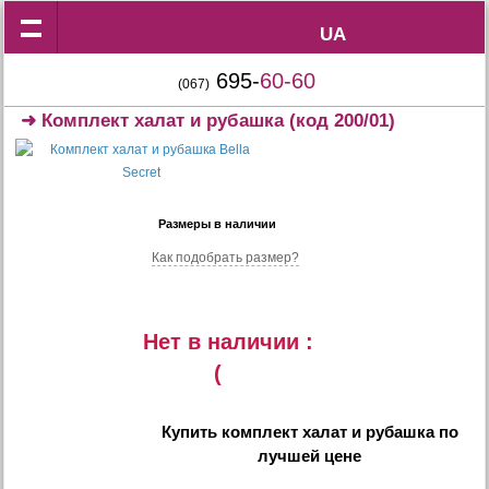
UA
UA
695-
60-60
(067)
➜
Комплект халат и рубашка
(код 200/01)
Размеры в наличии
Как подобрать размер?
Нет в наличии :
(
Купить
комплект халат и рубашка
по
лучшей цене