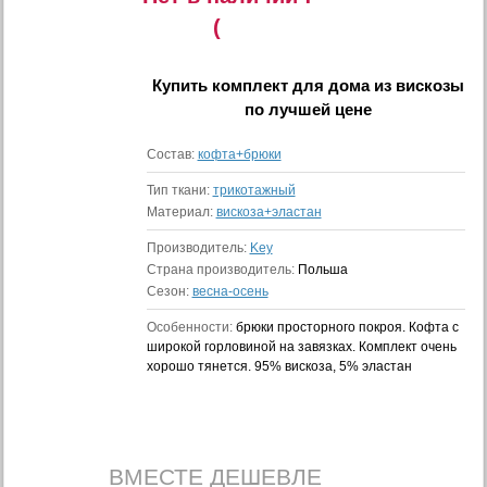
(
Купить
комплект для дома из вискозы
по лучшей цене
Состав:
кофта+брюки
Тип ткани:
трикотажный
Материал:
вискоза+эластан
Производитель:
Key
Страна производитель:
Польша
Сезон:
весна-осень
Особенности:
брюки просторного покроя. Кофта с
широкой горловиной на завязках. Комплект очень
хорошо тянется. 95% вискоза, 5% эластан
ВМЕСТЕ ДЕШЕВЛЕ