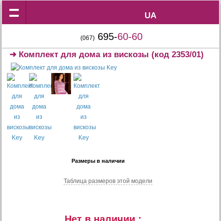
UA
UA
695-
60-60
(067)
➜
Комплект для дома из вискозы
(код 2353/01)
Размеры в наличии
Таблица размеров этой модели
Нет в наличии :