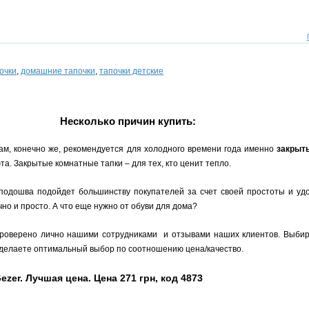
очки
,
домашние тапочки
,
тапочки детские
Несколько причин купить:
ам, конечно же, рекомендуется для холодного времени года именно
закрыт
а. Закрытые комнатные тапки – для тех, кто ценит тепло.
 подошва подойдет большинству покупателей за счет своей простоты и уд
но и просто. А что еще нужно от обуви для дома?
 проверено лично нашими сотрудниками и отзывами наших клиентов. Выби
Вы делаете оптимальный выбор по соотношению цена/качество.
er. Лучшая цена. Цена 271 грн, код 4873