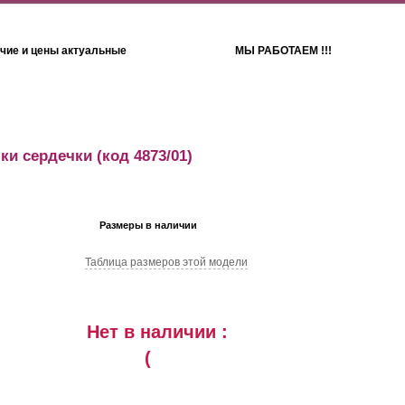
чие и цены актуальные
МЫ РАБОТАЕМ !!!
Детям
Полотенца
ки сердечки
(код 4873/01)
Размеры в наличии
Таблица размеров этой модели
Нет в наличии :
(