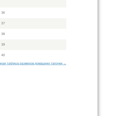
36
37
38
39
40
ная таблица размеров домашних тапочек →