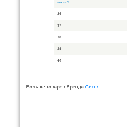
что это?
36
37
38
39
40
Больше товаров бренда
Gezer