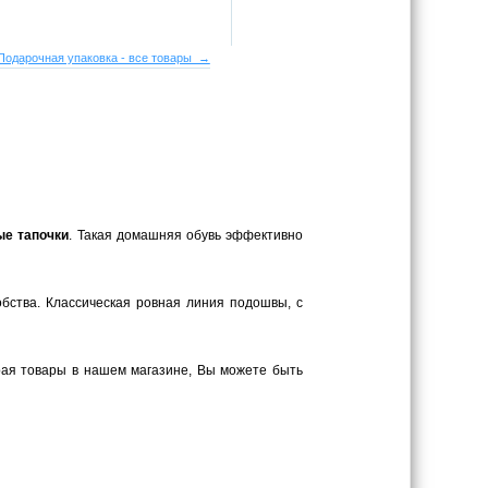
Подарочная упаковка - все товары →
ые тапочки
. Такая домашняя обувь эффективно
обства. Классическая ровная линия подошвы, с
рая товары в нашем магазине, Вы можете быть