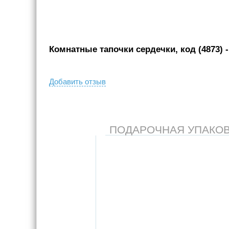
Комнатные тапочки сердечки, код (4873)
-
Добавить отзыв
ПОДАРОЧНАЯ УПАКОВКА