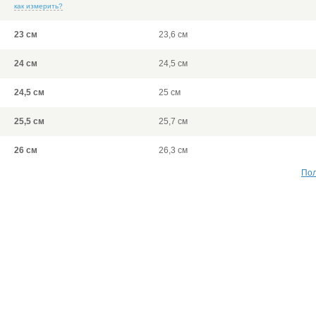
как измерить?
23 см
23,6 см
24 см
24,5 см
24,5 см
25 см
25,5 см
25,7 см
26 см
26,3 см
Пол