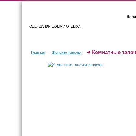
Нали
ОДЕЖДА ДЛЯ ДОМА И ОТДЫХА
Женщинам
Мужчинам
➜
Комнатные тапоч
→
Главная
Женские тапочки