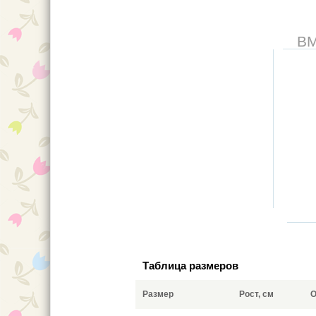
В
Таблица размеров
Размер
Рост, см
О