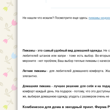
Не нашли что искали? Посмотрите еще здесь:
пижамы недор
Пижамы - это самый удобный вид домашней одежды
. Не 
любителей штанов или капри - тоже есть выбор. Во-вторых
мерзните - нет проблем, Ваш выбор теплые пижамы с начесом
Летние пижамы
- для любителей домашнего комфорта. Жарк
элегантно.
Домашняя пижама - лучшее решение для себя и на пода
комфорт каждый день. На подарок - потому, что это доступн
же, выбирая домашнюю одежду, угадать с размером очень не 
Комбинезон для дома в звездный принт. Фирма Рок