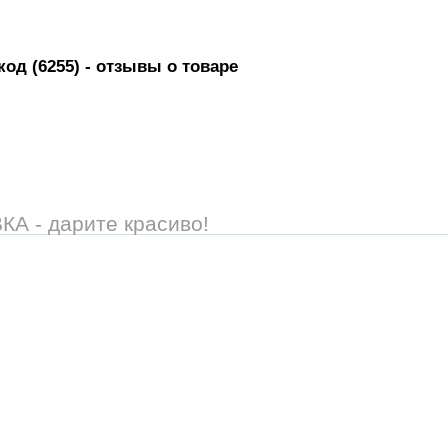
од (6255)
- отзывы о товаре
 - дарите красиво!