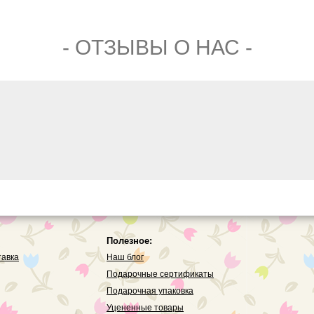
- ОТЗЫВЫ О НАС -
Полезное:
тавка
Наш блог
Подарочные сертификаты
Подарочная упаковка
Уцененные товары