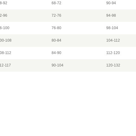
8-92
68-72
90-94
2-96
72-76
94-98
6-100
76-80
98-104
00-108
80-84
104-112
08-112
84-90
112-120
12-117
90-104
120-132