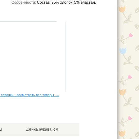
Особенности:
Состав: 95% хлопок, 5% эластан.
 тапочки - посмотреть все товары →
м
Длина рукава, см