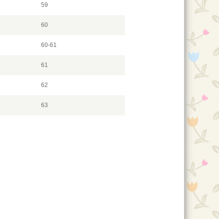
59
60
60-61
61
62
63