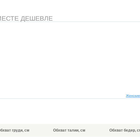
МЕСТЕ ДЕШЕВЛЕ
Женские
бхват груди, см
Обхват талии, см
Обхват бедер, с