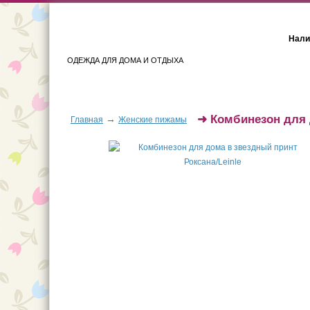
Нали
ОДЕЖДА ДЛЯ ДОМА И ОТДЫХА
Женщинам
Мужчинам
➜
Комбинезон для 
→
Главная
Женские пижамы