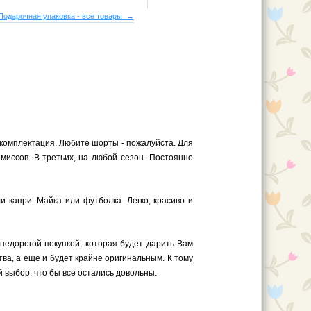
Подарочная упаковка - все товары →
комплектация. Любите шорты - пожалуйста. Для
миссов. В-третьих, на любой сезон. Постоянно
 капри. Майка или футболка. Легко, красиво и
 недорогой покупкой, которая будет дарить Вам
ва, а еще и будет крайне оригинальным. К тому
 выбор, что бы все остались довольны.