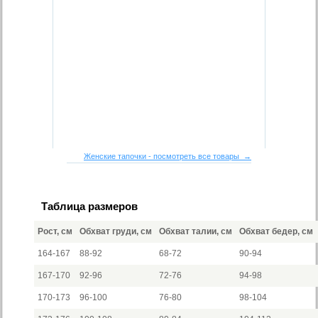
Женские тапочки - посмотреть все товары →
Таблица размеров
Рост, см
Обхват груди, см
Обхват талии, см
Обхват бедер, см
164-167
88-92
68-72
90-94
167-170
92-96
72-76
94-98
170-173
96-100
76-80
98-104