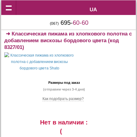
UA
UA
695-
60-60
(067)
➜
Классическая пижама из хлопкового полотна с
добавлением вискозы бордового цвета
(код
8327/01)
Размеры под заказ
(отправим через 3-4 дня)
Как подобрать размер?
Нет в наличии :
(