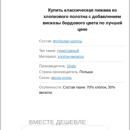
Купить
классическая пижама из
хлопкового полотна с добавлением
вискозы бордового цвета
по лучшей
цене
Состав:
футболка+шорты
Тип ткани:
трикотажный
Материал:
хлопок+вискоза
Производитель:
Shato
Страна производитель:
Польша
Сезон:
весна-осень
Особенности:
Состав ткани: 70% хлопок, 30%
вискоза.
ВМЕСТЕ ДЕШЕВЛЕ