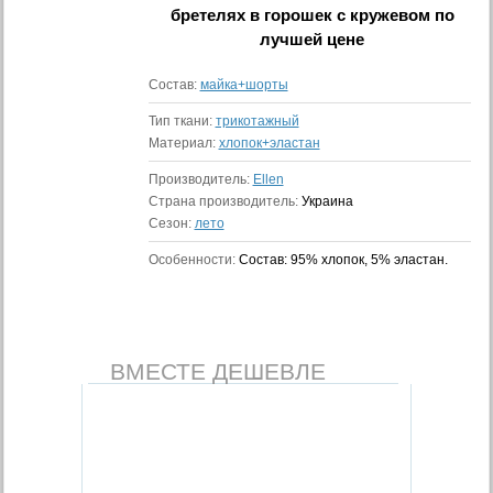
бретелях в горошек с кружевом
по
лучшей цене
Состав:
майка+шорты
Тип ткани:
трикотажный
Материал:
хлопок+эластан
Производитель:
Ellen
Страна производитель:
Украина
Сезон:
лето
Особенности:
Состав: 95% хлопок, 5% эластан.
ВМЕСТЕ ДЕШЕВЛЕ