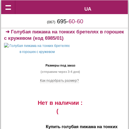
UA
UA
695-
60-60
(067)
➜
Голубая пижама на тонких бретелях в горошек
с кружевом
(код 6985/01)
Размеры под заказ
(отправим через 3-4 дня)
Как подобрать размер?
Нет в наличии :
(
Купить
голубая пижама на тонких