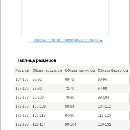
Женские тапочки - посмотреть все товары →
Таблица размеров
Рост, см
Обхват груди, см
Обхват талии, см
Обхват бедер, см
164-167
88-92
68-72
90-94
167-170
92-96
72-76
94-98
170-173
96-100
76-80
98-104
173-176
100-108
80-84
104-112
176-182
108-112
84-90
112-120
182-190
112-117
90-104
120-132