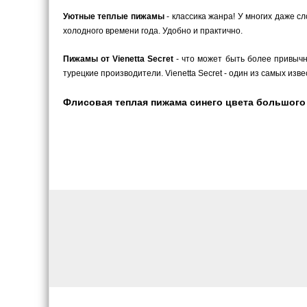
Уютные теплые пижамы
- классика жанра! У многих даже с
холодного времени года. Удобно и практично.
Пижамы от Vienetta Secret
- что может быть более привычн
турецкие производители. Vienetta Secret - один из самых изв
Флисовая теплая пижама синего цвета большого раз