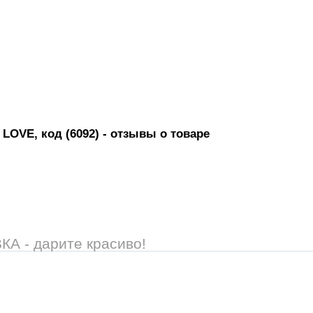
LOVE, код (6092)
- отзывы о товаре
 - дарите красиво!