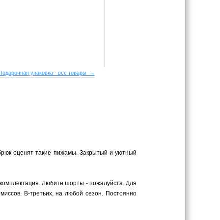
Подарочная упаковка - все товары →
брюк оценят такие пижамы. Закрытый и уютный
комплектация. Любите шорты - пожалуйста. Для
миссов. В-третьих, на любой сезон. Постоянно