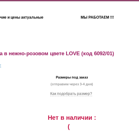
чие и цены актуальные
МЫ РАБОТАЕМ !!!
Детям
Полотенца
 в нежно-розовом цвете LOVE
(код 6092/01)
Размеры под заказ
(отправим через 3-4 дня)
Как подобрать размер?
Нет в наличии :
(