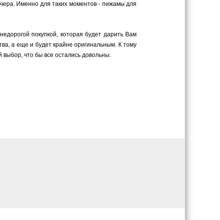
ечера. Именно для таких моментов - пижамы для
 недорогой покупкой, которая будет дарить Вам
ва, а еще и будет крайне оригинальным. К тому
 выбор, что бы все остались довольны.