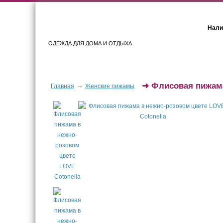
Нали
ОДЕЖДА ДЛЯ ДОМА И ОТДЫХА
Женщинам
Мужчинам
➜
Флисовая пижама
→
Главная
Женские пижамы