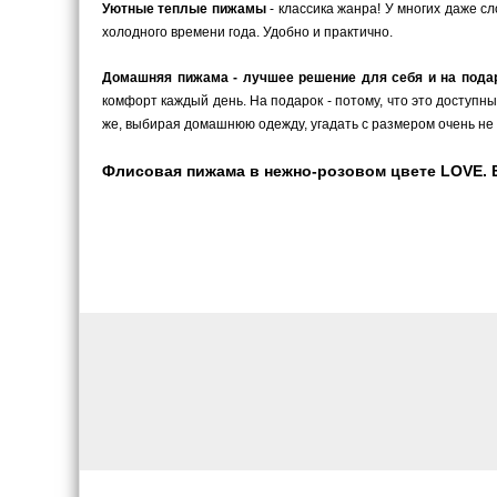
Уютные теплые пижамы
- классика жанра! У многих даже с
холодного времени года. Удобно и практично.
Домашняя пижама - лучшее решение для себя и на пода
комфорт каждый день. На подарок - потому, что это доступн
же, выбирая домашнюю одежду, угадать с размером очень не 
Флисовая пижама в нежно-розовом цвете LOVE. Бре