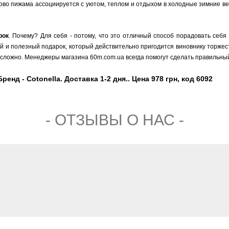
лово пижама ассоциируется с уютом, теплом и отдыхом в холодные зимние в
рок
. Почему? Для себя - потому, что это отличный способ порадовать себя
ый и полезный подарок, который действительно пригодится виновнику торжест
сложно. Менеджеры магазина 60m.com.ua всегда помогут сделать правильный
нд - Cotonella. Доставка 1-2 дня.. Цена 978 грн, код 6092
- ОТЗЫВЫ О НАС -