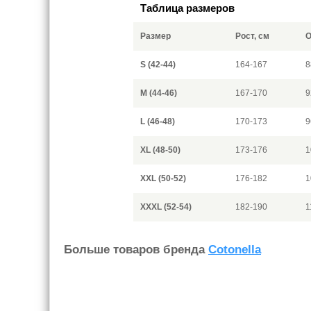
Таблица размеров
Размер
Рост, см
О
S (42-44)
164-167
8
M (44-46)
167-170
9
L (46-48)
170-173
9
XL (48-50)
173-176
1
XXL (50-52)
176-182
1
XXXL (52-54)
182-190
1
Больше товаров бренда
Cotonella