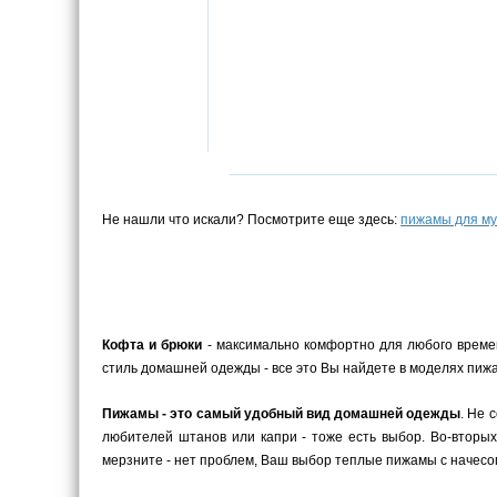
Не нашли что искали? Посмотрите еще здесь:
пижамы для м
Кофта и брюки
- максимально комфортно для любого време
стиль домашней одежды - все это Вы найдете в моделях пижа
Пижамы - это самый удобный вид домашней одежды
. Не 
любителей штанов или капри - тоже есть выбор. Во-вторых
мерзните - нет проблем, Ваш выбор теплые пижамы с начесом