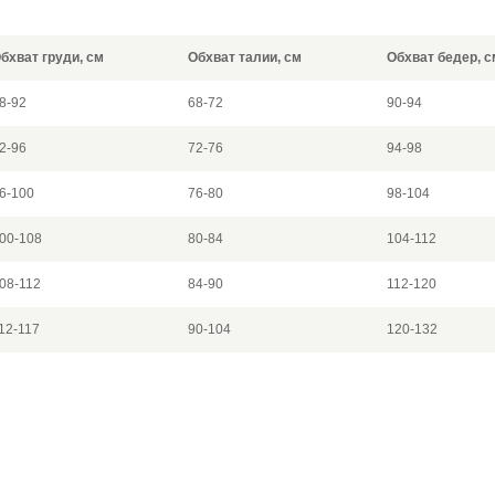
бхват груди, см
Обхват талии, см
Обхват бедер, с
8-92
68-72
90-94
2-96
72-76
94-98
6-100
76-80
98-104
00-108
80-84
104-112
08-112
84-90
112-120
12-117
90-104
120-132