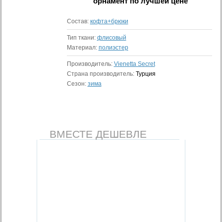
орнамент
по лучшей цене
Состав:
кофта+брюки
Тип ткани:
флисовый
Материал:
полиэстер
Производитель:
Vienetta Secret
Страна производитель:
Турция
Сезон:
зима
ВМЕСТЕ ДЕШЕВЛЕ