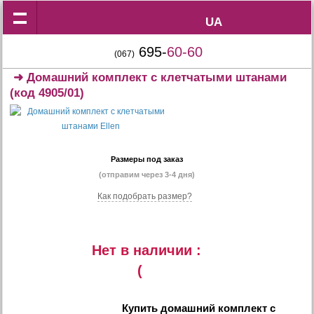
UA
UA
695-
60-60
(067)
➜
Домашний комплект с клетчатыми штанами
(код 4905/01)
Размеры под заказ
(отправим через 3-4 дня)
Как подобрать размер?
Нет в наличии :
(
Купить
домашний комплект с