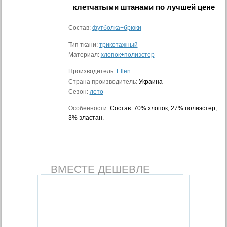
клетчатыми штанами
по лучшей цене
Состав:
футболка+брюки
Тип ткани:
трикотажный
Материал:
хлопок+полиэстер
Производитель:
Ellen
Страна производитель:
Украина
Сезон:
лето
Особенности:
Состав: 70% хлопок, 27% полиэстер,
3% эластан.
ВМЕСТЕ ДЕШЕВЛЕ