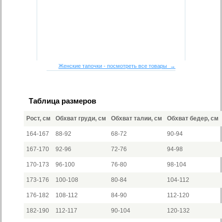
Женские тапочки - посмотреть все товары →
Таблица размеров
Рост, см
Обхват груди, см
Обхват талии, см
Обхват бедер, см
164-167
88-92
68-72
90-94
167-170
92-96
72-76
94-98
170-173
96-100
76-80
98-104
173-176
100-108
80-84
104-112
176-182
108-112
84-90
112-120
182-190
112-117
90-104
120-132