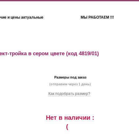
чие и цены актуальные
МЫ РАБОТАЕМ !!!
Детям
Полотенца
кт-тройка в сером цвете
(код 4819/01)
Размеры под заказ
(отправим через 1 день)
Как подобрать размер?
Нет в наличии :
(