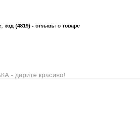
 код (4819)
- отзывы о товаре
 - дарите красиво!