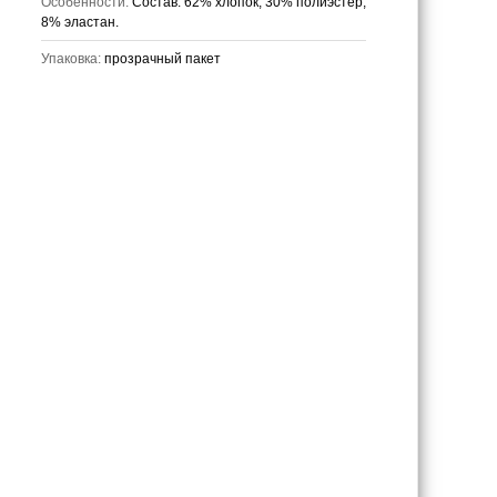
Особенности:
Состав: 62% хлопок, 30% полиэстер,
8% эластан.
Упаковка:
прозрачный пакет