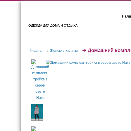
Нали
ОДЕЖДА ДЛЯ ДОМА И ОТДЫХА
Женщинам
Мужчинам
➜
Домашний компле
→
Главная
Женские халаты