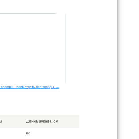
 тапочки - посмотреть все товары →
м
Длина рукава, см
59