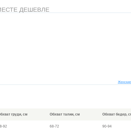
МЕСТЕ ДЕШЕВЛЕ
Женские
бхват груди, см
Обхват талии, см
Обхват бедер, с
8-92
68-72
90-94