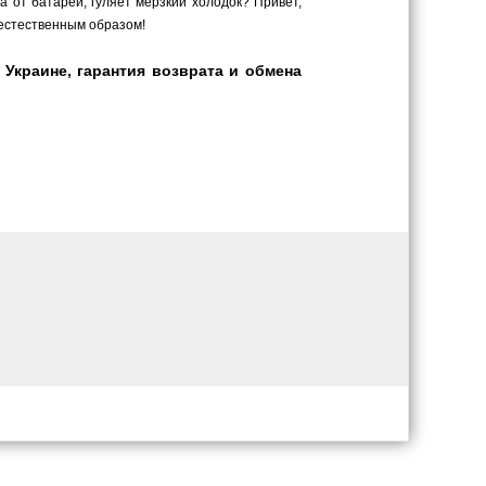
а от батарей, гуляет мерзкий холодок? Привет,
 естественным образом!
Украине, гарантия возврата и обмена