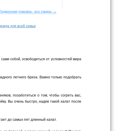
Подарочная упаковка - все товары →
ежда для всей семьи
 сами собой, освободиться от условностей мира
адного летнего бриза. Важно только подобрать
яков, позаботиться о том, чтобы согреть вас,
ку. Вы очень быстро, надев такой халат после
утает до самых пят длинный халат.