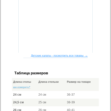
Детские халаты - посмотреть все товары →
Таблица размеров
Длина стопы
Длина стельки
Размер на товаре
как измерить?
24 см
24 см
36-37
24,5 см
25 см
38-39
26 см
26 см
40-41