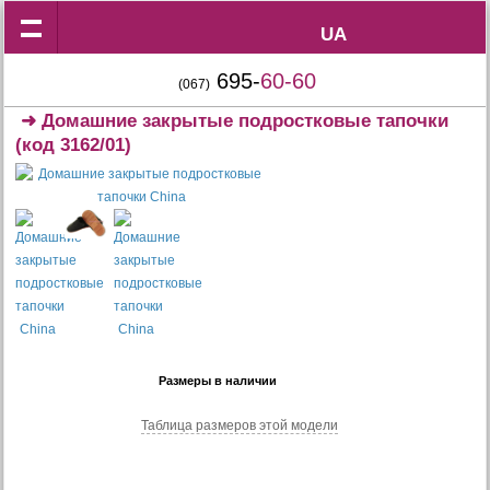
UA
UA
695-
60-60
(067)
➜
Домашние закрытые подростковые тапочки
(код 3162/01)
Размеры в наличии
Таблица размеров этой модели