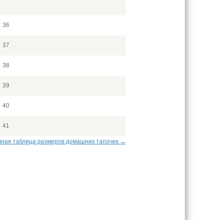
36
37
38
39
40
41
ная таблица размеров домашних тапочек →