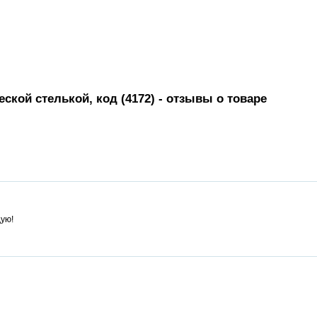
ской стелькой, код (4172)
- отзывы о товаре
ую!