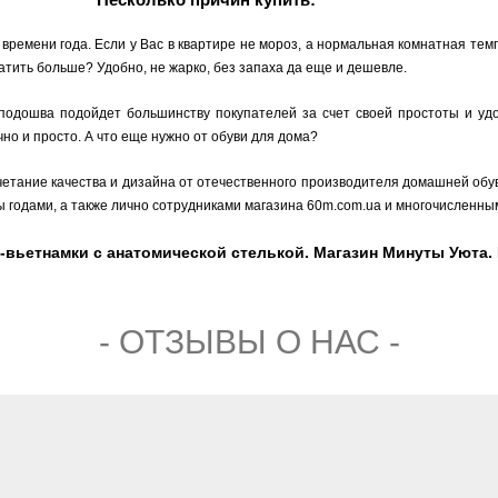
времени года. Если у Вас в квартире не мороз, а нормальная комнатная тем
атить больше? Удобно, не жарко, без запаха да еще и дешевле.
 подошва подойдет большинству покупателей за счет своей простоты и уд
но и просто. А что еще нужно от обуви для дома?
четание качества и дизайна от отечественного производителя домашней обу
ы годами, а также лично сотрудниками магазина 60m.com.ua и многочисленн
-вьетнамки с анатомической стелькой. Магазин Минуты Уюта. Ц
- ОТЗЫВЫ О НАС -