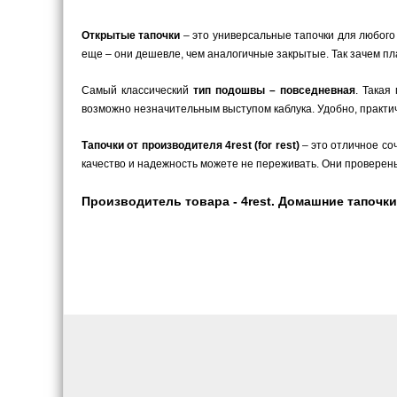
Открытые тапочки
– это универсальные тапочки для любого 
еще – они дешевле, чем аналогичные закрытые. Так зачем пл
Самый классический
тип подошвы – повседневная
. Такая
возможно незначительным выступом каблука. Удобно, практич
Тапочки от производителя 4rest (for rest)
– это отличное со
качество и надежность можете не переживать. Они проверен
Производитель товара - 4rest. Домашние тапочки