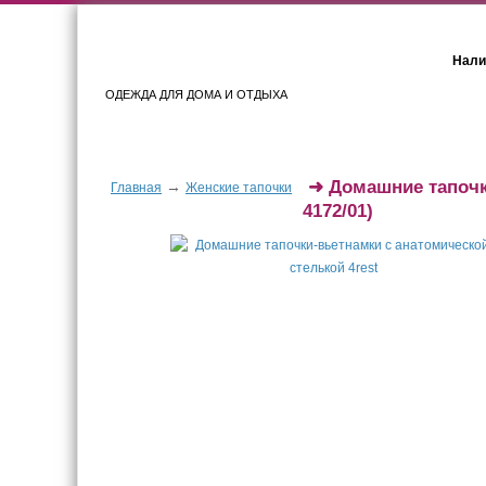
Нали
ОДЕЖДА ДЛЯ ДОМА И ОТДЫХА
Женщинам
Мужчинам
➜
Домашние тапочк
→
Главная
Женские тапочки
4172/01)