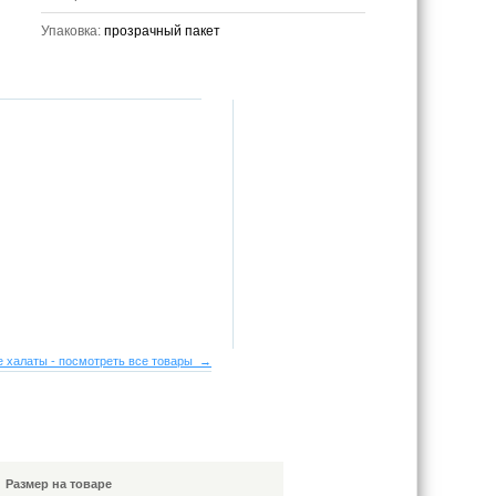
Упаковка:
прозрачный пакет
 халаты - посмотреть все товары →
Размер на товаре