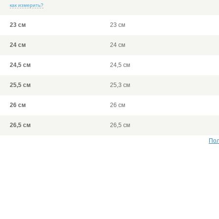
как измерить?
23 см
23 см
24 см
24 см
24,5 см
24,5 см
25,5 см
25,3 см
26 см
26 см
26,5 см
26,5 см
Пол