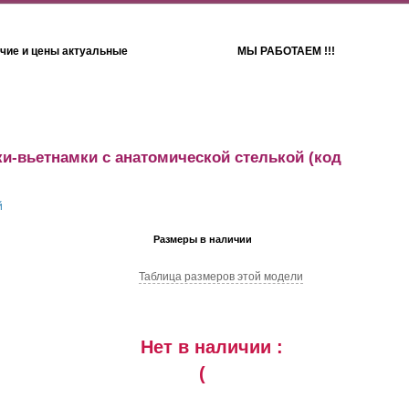
чие и цены актуальные
МЫ РАБОТАЕМ !!!
Детям
Полотенца
и-вьетнамки с анатомической стелькой
(код
Размеры в наличии
Таблица размеров этой модели
Нет в наличии :
(