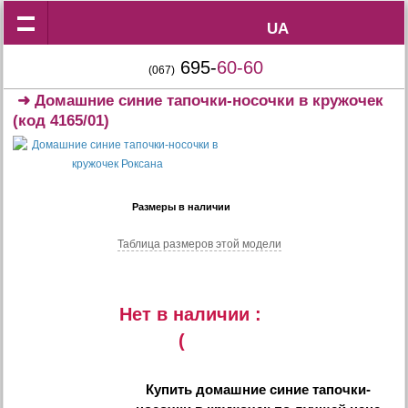
UA
UA
695-
60-60
(067)
➜
Домашние синие тапочки-носочки в кружочек
(код 4165/01)
Размеры в наличии
Таблица размеров этой модели
Нет в наличии :
(
Купить
домашние синие тапочки-