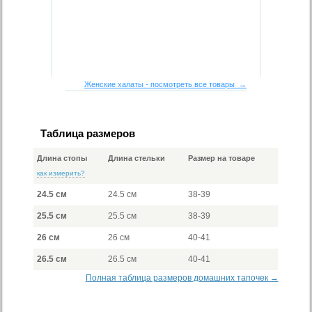
Женские халаты - посмотреть все товары →
Таблица размеров
Длина стопы
Длина стельки
Размер на товаре
как измерить?
24.5 см
24.5 см
38-39
25.5 см
25.5 см
38-39
26 см
26 см
40-41
26.5 см
26.5 см
40-41
Полная таблица размеров домашних тапочек →