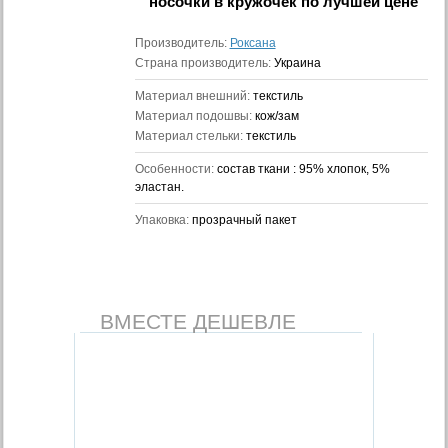
носочки в кружочек
по лучшей цене
Производитель:
Роксана
Страна производитель:
Украина
Материал внешний:
текстиль
Материал подошвы:
кож/зам
Материал стельки:
текстиль
Особенности:
состав ткани : 95% хлопок, 5%
эластан.
Упаковка:
прозрачный пакет
ВМЕСТЕ ДЕШЕВЛЕ