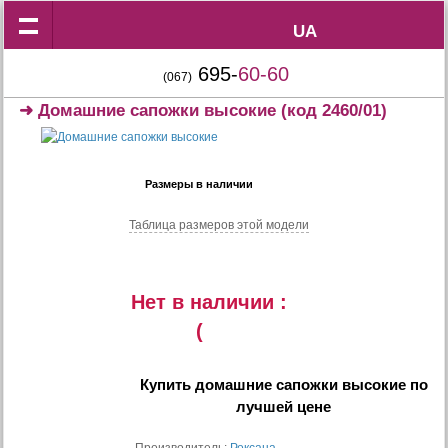
UA
UA
695-
60-60
(067)
➜
Домашние сапожки высокие
(код 2460/01)
Размеры в наличии
Таблица размеров этой модели
Нет в наличии :
(
Купить
домашние сапожки высокие
по
лучшей цене