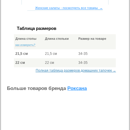
Женские халаты - посмотреть все товары →
Таблица размеров
Длина стопы
Длина стельки
Размер на товаре
как измерить?
21,5 см
21,5 см
34-35
22 см
22 см
34-35
Полная таблица размеров домашних тапочек →
Больше товаров бренда
Роксана