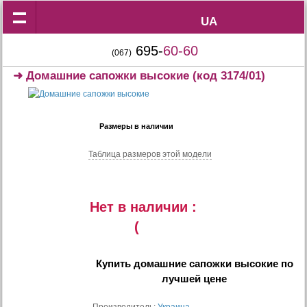
UA
UA
695-
60-60
(067)
➜
Домашние сапожки высокие
(код 3174/01)
Размеры в наличии
Таблица размеров этой модели
Нет в наличии :
(
Купить
домашние сапожки высокие
по
лучшей цене