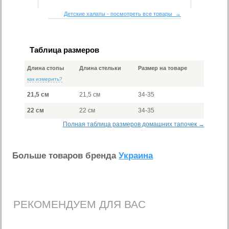
Детские халаты - посмотреть все товары →
Таблица размеров
Длина стопы
Длина стельки
Размер на товаре
как измерить?
21,5 см
21,5 см
34-35
22 см
22 см
34-35
Полная таблица размеров домашних тапочек →
Больше товаров бренда
Украина
РЕКОМЕНДУЕМ ДЛЯ ВАС