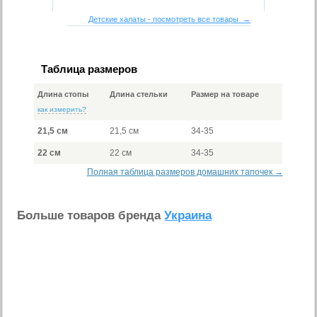
Детские халаты - посмотреть все товары →
Таблица размеров
Длина стопы
Длина стельки
Размер на товаре
как измерить?
21,5 см
21,5 см
34-35
22 см
22 см
34-35
Полная таблица размеров домашних тапочек →
Больше товаров бренда
Украина