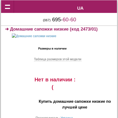
UA
UA
695-
60-60
(067)
➜
Домашние сапожки низкие
(код 2473/01)
Размеры в наличии
Таблица размеров этой модели
Нет в наличии :
(
Купить
домашние сапожки низкие
по
лучшей цене