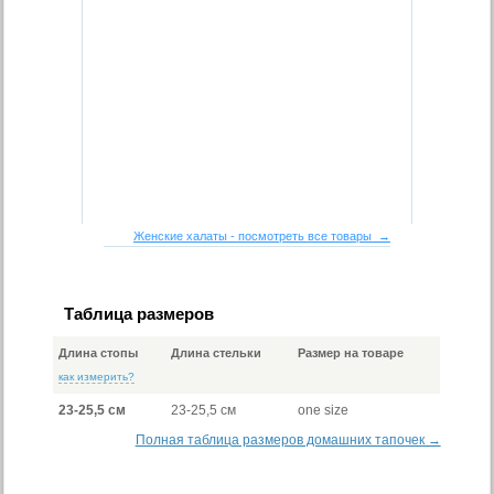
Женские халаты - посмотреть все товары →
Таблица размеров
Длина стопы
Длина стельки
Размер на товаре
как измерить?
23-25,5 см
23-25,5 см
one size
Полная таблица размеров домашних тапочек →