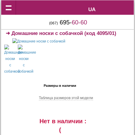
UA
UA
695-
60-60
(067)
➜
Домашние носки с собачкой
(код 4095/01)
Размеры в наличии
Таблица размеров этой модели
Нет в наличии :
(