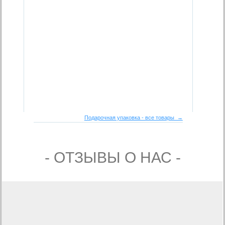
Подарочная упаковка - все товары →
- ОТЗЫВЫ О НАС -