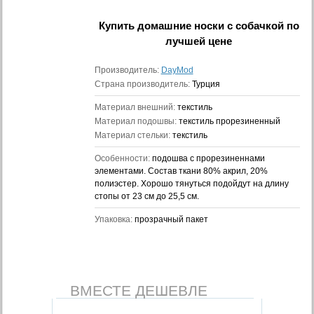
Купить
домашние носки с собачкой
по
лучшей цене
Производитель:
DayMod
Страна производитель:
Турция
Материал внешний:
текстиль
Материал подошвы:
текстиль прорезиненный
Материал стельки:
текстиль
Особенности:
подошва с прорезиненнами
элементами. Состав ткани 80% акрил, 20%
полиэстер. Хорошо тянуться подойдут на длину
стопы от 23 см до 25,5 см.
Упаковка:
прозрачный пакет
ВМЕСТЕ ДЕШЕВЛЕ