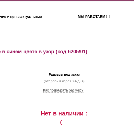
чие и цены актуальные
МЫ РАБОТАЕМ !!!
Детям
Полотенца
в синем цвете в узор
(код 6205/01)
Размеры под заказ
(отправим через 3-4 дня)
Как подобрать размер?
Нет в наличии :
(