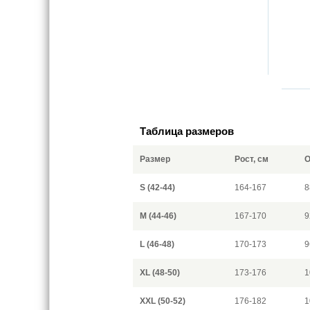
Таблица размеров
Размер
Рост, см
О
S (42-44)
164-167
8
M (44-46)
167-170
9
L (46-48)
170-173
9
XL (48-50)
173-176
1
XXL (50-52)
176-182
1