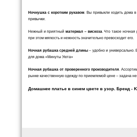
Ночнушка с коротким рукавом
. Вы привыкли ходить дома в
привычки.
Нежный и приятный
материал – вискоза
. Что такое ночная
при этом мягкость и нежность значительно превосходит его.
Ночная рубашка средней длины
– удобно и универсально. 
для дома «Минуты Уюта»
Ночная рубашка от проверенного производителя
. Ассорти
рынке качественную одежду по приемлемой цене – задача не
Домашнее платье в синем цвете в узор. Бренд - Ke