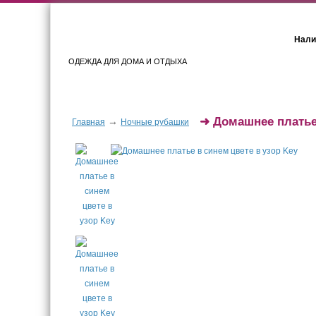
Нали
ОДЕЖДА ДЛЯ ДОМА И ОТДЫХА
Женщинам
Мужчинам
➜
Домашнее платье 
→
Главная
Ночные рубашки