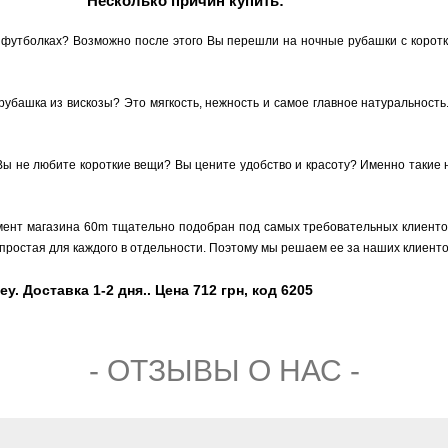
Несколько причин купить:
 футболках? Возможно после этого Вы перешли на ночные рубашки с коротки
 рубашка из вискозы? Это мягкость, нежность и самое главное натуральность
Вы не любите короткие вещи? Вы цените удобство и красоту? Именно такие
мент магазина 60m тщательно подобран под самых требовательных клиентов,
простая для каждого в отдельности. Поэтому мы решаем ее за наших клиенто
y. Доставка 1-2 дня.. Цена 712 грн, код 6205
- ОТЗЫВЫ О НАС -