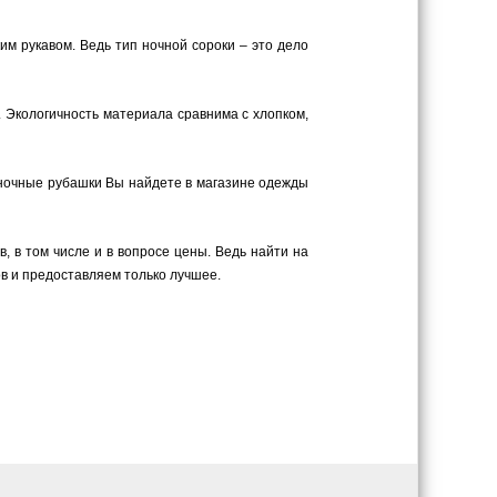
м рукавом. Ведь тип ночной сороки – это дело
. Экологичность материала сравнима с хлопком,
 ночные рубашки Вы найдете в магазине одежды
 в том числе и в вопросе цены. Ведь найти на
в и предоставляем только лучшее.