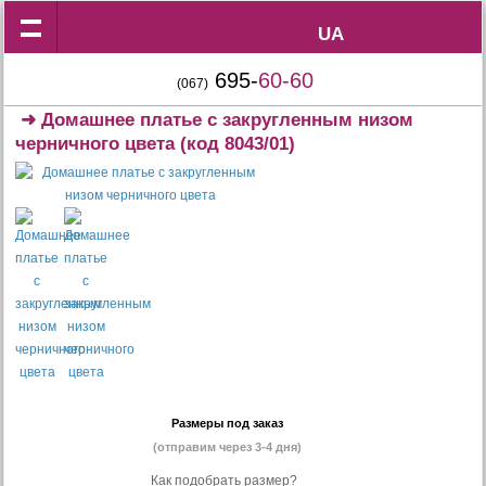
UA
UA
695-
60-60
(067)
➜
Домашнее платье с закругленным низом
черничного цвета
(код 8043/01)
Размеры под заказ
(отправим через 3-4 дня)
Как подобрать размер?