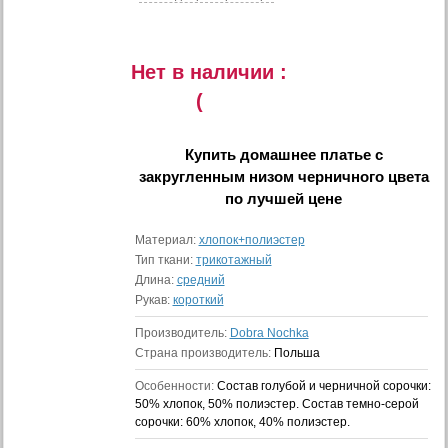
Нет в наличии :
(
Купить
домашнее платье с
закругленным низом черничного цвета
по лучшей цене
Материал:
хлопок+полиэстер
Тип ткани:
трикотажный
Длина:
средний
Рукав:
короткий
Производитель:
Dobra Nochka
Страна производитель:
Польша
Особенности:
Состав голубой и черничной сорочки:
50% хлопок, 50% полиэстер. Состав темно-серой
сорочки: 60% хлопок, 40% полиэстер.