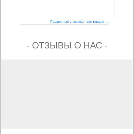
Подарочная упаковка - все товары →
- ОТЗЫВЫ О НАС -